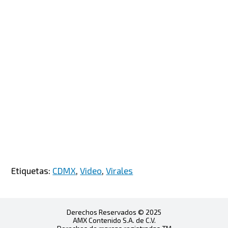
Etiquetas:
CDMX
,
Video
,
Virales
Derechos Reservados © 2025
AMX Contenido S.A. de C.V.