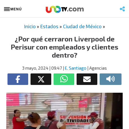
MENÚ
Inicio
»
Estados
»
Ciudad de México
»
¿Por qué cerraron Liverpool de
Perisur con empleados y clientes
dentro?
3 mayo, 2024
| 09:47
|
E. Santiago
| Agencias