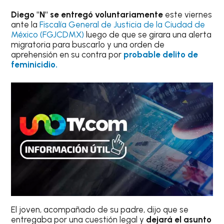
Diego "N"
se entregó voluntariamente
este viernes
ante la
Fiscalía General de Justicia de la Ciudad de
México (FGJCDMX)
luego de que se girara una alerta
migratoria para buscarlo y una orden de
aprehensión en su contra por
probable delito de
feminicidio.
El joven, acompañado de su padre, dijo que se
entregaba por una cuestión legal y
dejará el asunto