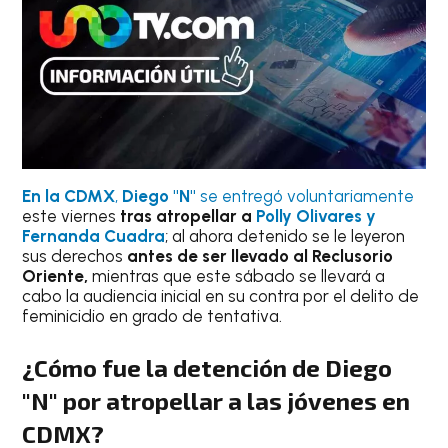
En la CDMX
,
Diego "N"
se entregó voluntariamente
este viernes
tras atropellar a
Polly Olivares y
Fernanda Cuadra
; al ahora detenido se le leyeron
sus derechos
antes de ser llevado al Reclusorio
Oriente,
mientras que este sábado se llevará a
cabo la audiencia inicial en su contra por el delito de
feminicidio en grado de tentativa.
¿Cómo fue la detención de Diego
"N" por atropellar a las jóvenes en
CDMX?