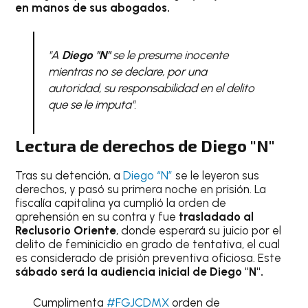
en manos de sus abogados.
"A
Diego "N"
se le presume inocente
mientras no se declare, por una
autoridad, su responsabilidad en el delito
que se le imputa".
Lectura de derechos de Diego "N"
Tras su detención, a
Diego “N”
se le leyeron sus
derechos, y pasó su primera noche en prisión. La
fiscalía capitalina ya cumplió la orden de
aprehensión en su contra y fue
trasladado al
Reclusorio Oriente
, donde esperará su juicio por el
delito de feminicidio en grado de tentativa, el cual
es considerado de prisión preventiva oficiosa. Este
sábado será la audiencia inicial de Diego "N".
Cumplimenta
#FGJCDMX
orden de