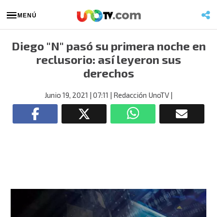
MENÚ
Diego "N" pasó su primera noche en
reclusorio: así leyeron sus
derechos
Junio 19, 2021
| 07:11
| Redacción UnoTV
|