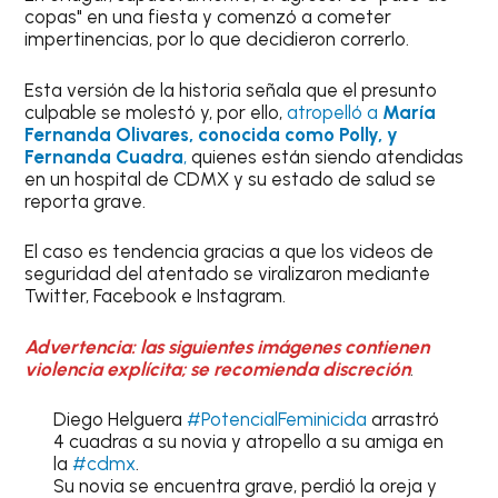
copas" en una fiesta y comenzó a cometer
impertinencias, por lo que decidieron correrlo.
Esta versión de la historia señala que el presunto
culpable se molestó y, por ello,
atropelló a
María
Fernanda Olivares, conocida como Polly, y
Fernanda Cuadra
,
quienes están siendo atendidas
en un hospital de CDMX y su estado de salud se
reporta grave.
El caso es tendencia gracias a que los videos de
seguridad del atentado se viralizaron mediante
Twitter, Facebook e Instagram.
Advertencia: las siguientes imágenes contienen
violencia explícita; se recomienda discreción
.
Diego Helguera
#PotencialFeminicida
arrastró
4 cuadras a su novia y atropello a su amiga en
la
#cdmx
.
Su novia se encuentra grave, perdió la oreja y