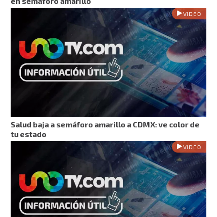
en semáforo amarillo
VIDEO
Salud baja a semáforo amarillo a CDMX: ve color de
tu estado
VIDEO