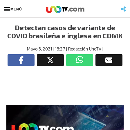
MENÚ
Detectan casos de variante de
COVID brasileña e inglesa en CDMX
Mayo 3, 2021
| 13:27
| Redacción UnoTV
|