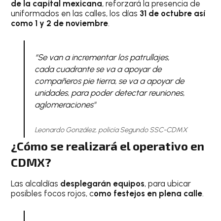
de la capital mexicana
, reforzará la presencia de
uniformados en las calles, los días
31 de octubre así
como 1 y 2 de noviembre
.
“Se van a incrementar los patrullajes,
cada cuadrante se va a apoyar de
compañeros pie tierra, se va a apoyar de
unidades, para poder detectar reuniones,
aglomeraciones"
Leonardo González, policía Segundo SSC-CDMX
¿Cómo se realizará el operativo en
CDMX?
Las alcaldías
desplegarán equipos
, para ubicar
posibles focos rojos, c
omo festejos en plena calle
.