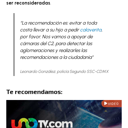
ser reconsideradas
.
“La recomendación es: evitar a toda
costa llevar a su hijo a pedir
calaverita
,
por favor. Nos vamos a apoyar de
cámaras del C2, para detectar las
aglomeraciones y realizarles las
recomendaciones a la ciudadanía"
Leonardo González, policía Segundo SSC-CDMX
Te recomendamos:
VIDEO