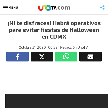
MENÚ
¡Ni te disfraces! Habrá operativos
para evitar fiestas de Halloween
en CDMX
Octubre 31, 2020
| 00:58
| Redacción UnoTV
|