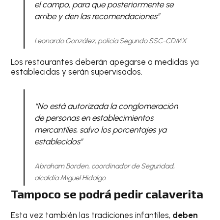
el campo, para que posteriormente se
arribe y den las recomendaciones"
Leonardo González, policía Segundo SSC-CDMX
Los restaurantes deberán apegarse a medidas ya
establecidas y serán supervisados.
“No está autorizada la conglomeración
de personas en establecimientos
mercantiles, salvo los porcentajes ya
establecidos"
Abraham Borden, coordinador de Seguridad,
alcaldía Miguel Hidalgo
Tampoco se podrá pedir calaverita
Esta vez también las tradiciones infantiles,
deben