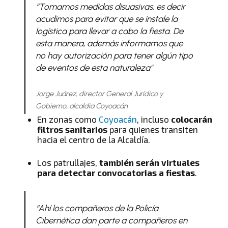
“Tomamos medidas disuasivas, es decir
acudimos para evitar que se instale la
logística para llevar a cabo la fiesta. De
esta manera, además informamos que
no hay autorización para tener algún tipo
de eventos de esta naturaleza"
Jorge Juárez, director General Jurídico y
Gobierno, alcaldía Coyoacán
En zonas como
Coyoacán
, incluso
colocarán
filtros sanitarios
para quienes transiten
hacia el centro de la Alcaldía.
Los patrullajes,
también serán virtuales
para detectar convocatorias a fiestas
.
“Ahí los compañeros de la Policía
Cibernética dan parte a compañeros en