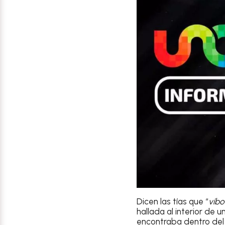
Dicen las tías que “
víbo
hallada al interior de u
encontraba dentro del 