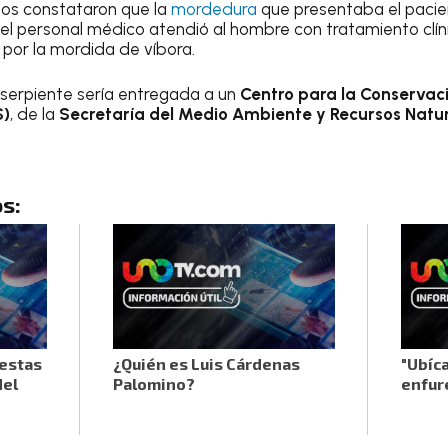
os constataron que la
mordedura
que presentaba el pacien
, el personal médico atendió al hombre con tratamiento cl
por la mordida de víbora.
serpiente sería entregada a un
Centro para la Conservaci
S)
, de la
Secretaría del Medio Ambiente y Recursos Nat
s:
 estas
¿Quién es Luis Cárdenas
"Ubíca
del
Palomino?
enfur