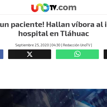
un paciente! Hallan víbora al 
hospital en Tláhuac
Septiembre 25, 2020
| 04:30
| Redacción UnoTV
|