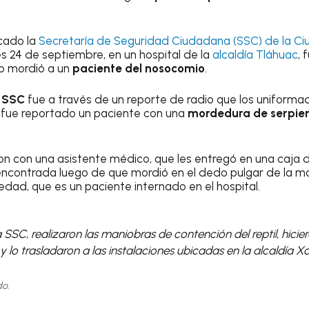
cado la
Secretaría de Seguridad Ciudadana (SSC) de la C
s 24 de septiembre, en un hospital de la
alcaldía Tláhuac
, 
so mordió a un
paciente del nosocomio
.
a SSC
fue a través de un reporte de radio que los uniforma
s fue reportado un paciente con una
mordedura de serpie
aron con una asistente médico, que les entregó en una caja 
 encontrada luego de que mordió en el dedo pulgar de la m
dad, que es un paciente internado en el hospital.
la SSC, realizaron las maniobras de contención del reptil, hici
y lo trasladaron a las instalaciones ubicadas en la alcaldía X
o.