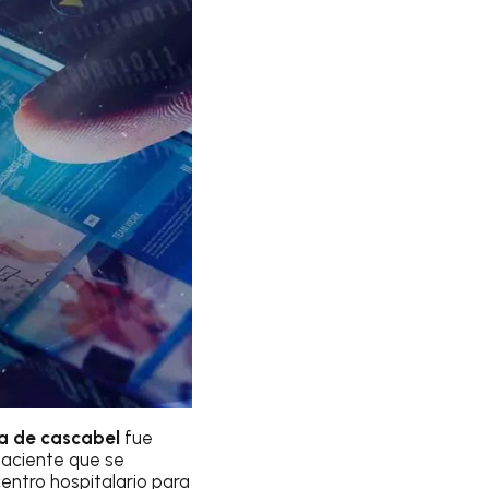
a de cascabel
fue
paciente que se
centro hospitalario para