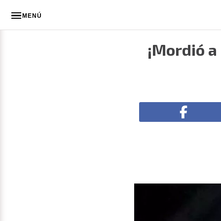
MENÚ
¡Mordió a 