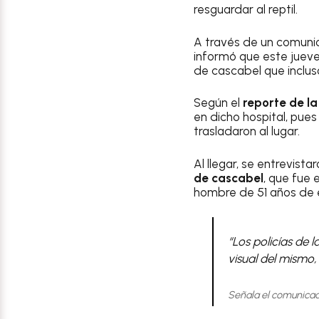
resguardar al reptil.
A través de un comuni
informó que este jueve
de cascabel que inclu
Según el
reporte de l
en dicho hospital, pue
trasladaron al lugar.
Al llegar, se entrevist
de cascabel
, que fue
hombre de 51 años de e
“Los policías de 
visual del mismo, 
Señala el comunicad