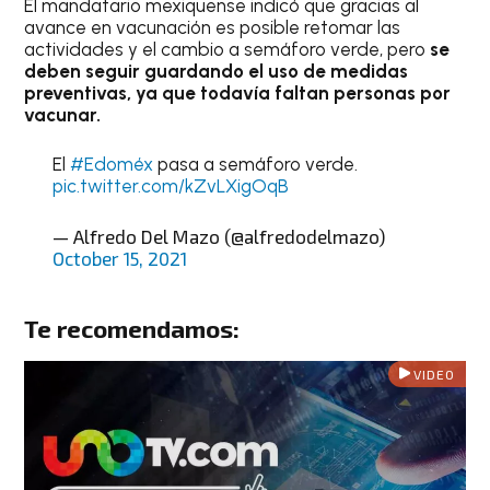
El mandatario mexiquense indicó que gracias al
avance en vacunación es posible retomar las
actividades y el cambio a semáforo verde, pero
se
deben seguir guardando el uso de medidas
preventivas, ya que todavía faltan personas por
vacunar.
El
#Edoméx
pasa a semáforo verde.
pic.twitter.com/kZvLXigOqB
— Alfredo Del Mazo (@alfredodelmazo)
October 15, 2021
Te recomendamos:
VIDEO