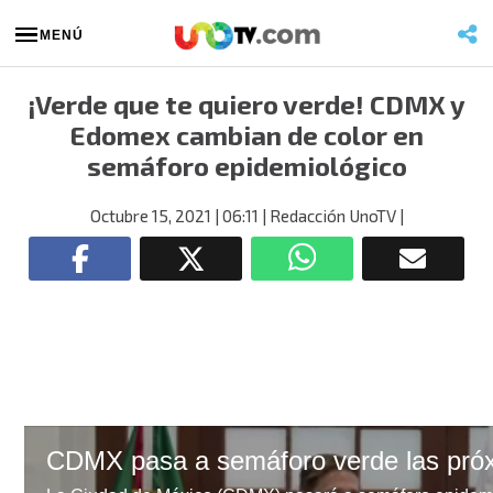
MENÚ
¡Verde que te quiero verde! CDMX y
Edomex cambian de color en
semáforo epidemiológico
Octubre 15, 2021
| 06:11
| Redacción UnoTV
|