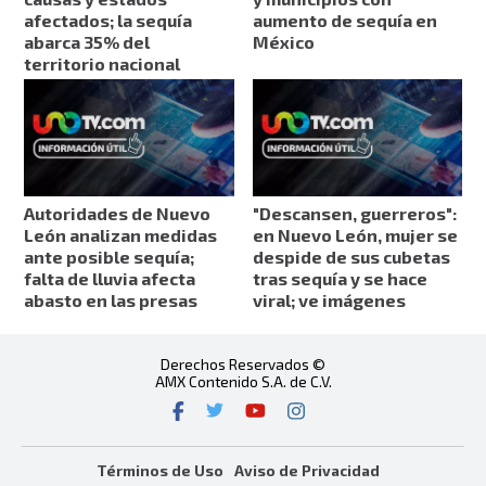
afectados; la sequía
aumento de sequía en
abarca 35% del
México
territorio nacional
Autoridades de Nuevo
"Descansen, guerreros":
León analizan medidas
en Nuevo León, mujer se
ante posible sequía;
despide de sus cubetas
falta de lluvia afecta
tras sequía y se hace
abasto en las presas
viral; ve imágenes
Derechos Reservados ©
AMX Contenido S.A. de C.V.
Términos de Uso
Aviso de Privacidad