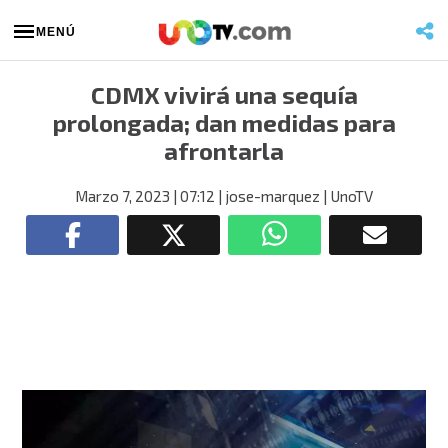
MENÚ
CDMX vivirá una sequía
prolongada; dan medidas para
afrontarla
Marzo 7, 2023
| 07:12
| jose-marquez
| UnoTV