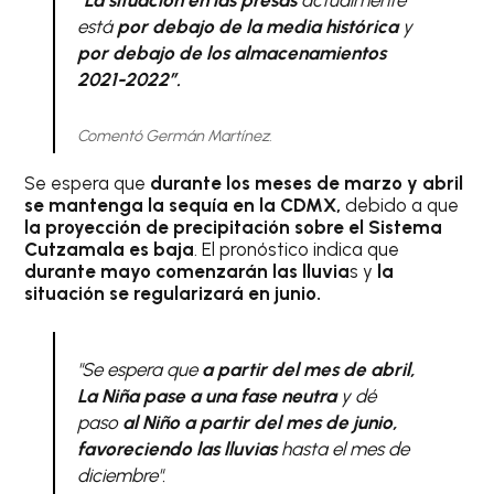
“
La situación en las presas
actualmente
está
por debajo de la media histórica
y
por debajo de los almacenamientos
2021-2022″.
Comentó Germán Martínez.
Se espera que
durante los meses de marzo y abril
se mantenga la sequía en la CDMX,
debido a que
la proyección de precipitación sobre el Sistema
Cutzamala es baja
. El pronóstico indica que
durante mayo comenzarán las lluvia
s y
la
situación se regularizará en junio.
"Se espera que
a partir del mes de abril,
La Niña pase a una fase neutra
y dé
paso
al Niño a partir del mes de junio,
favoreciendo las lluvias
hasta el mes de
diciembre".