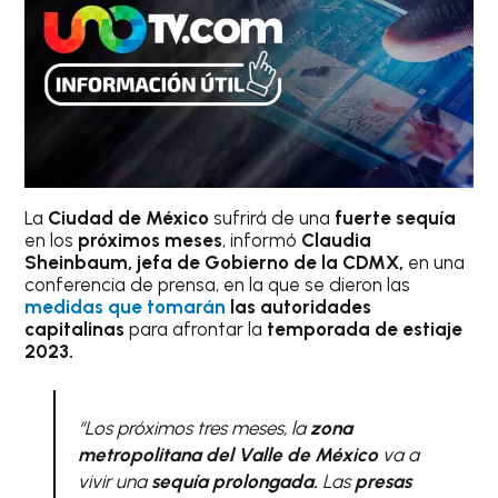
La
Ciudad de México
sufrirá de una
fuerte sequía
en los
próximos meses
, informó
Claudia
Sheinbaum, jefa de Gobierno de la CDMX,
en una
conferencia de prensa, en la que se dieron las
medidas que tomarán
las autoridades
capitalinas
para afrontar la
temporada de estiaje
2023.
“Los próximos tres meses, la
zona
metropolitana del Valle de México
va a
vivir una
sequía prolongada.
Las
presas