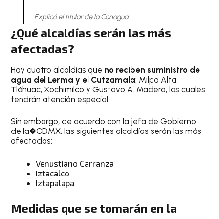
Explicó el titular de la Conagua.
¿Qué alcaldías serán las más
afectadas?
Hay cuatro alcaldías que
no reciben suministro de
agua del Lerma y el Cutzamala
: Milpa Alta,
Tláhuac, Xochimilco y Gustavo A. Madero, las cuales
tendrán atención especial.
Sin embargo, de acuerdo con la jefa de Gobierno
de la�CDMX, las siguientes alcaldías serán las más
afectadas:
Venustiano Carranza
Iztacalco
Iztapalapa
Medidas que se tomarán en la