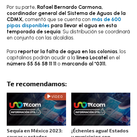
Por su parte,
Rafael Bernardo Carmona,
coordinador general del Sistema de Aguas de la
CDMX,
comentó que se cuenta con
más de 600
pipas disponibles
para llevar el agua en esta
temporada de sequía
. Su distribución se coordinará
en conjunto con las alcaldías.
Para
reportar la falta de agua en las colonias
, los
capitalinos podrán acudir a la
línea Locatel
en el
número 55 56 58 11 11
o
marcando al *0311.
Te recomendamos:
VIDEO
Sequía en México 2023:
¡Échenles agua! Estados
causas y estados
y municipios con