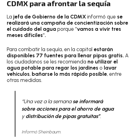
CDMX para afrontar la sequía
La
jefa de Gobierno de la CDMX
informó que
se
realizará una campaña de concientización sobre
el cuidado del agua
porque
"vamos a vivir tres
meses difíciles".
Para combatir la sequía, en la capital
estarán
disponibles 77 fuentes para llenar pipas gratis.
A
los ciudadanos se les recomienda
no utilizar el
agua potable para regar los jardines
o
lavar
vehículos
,
bañarse lo más rápido posible
, entre
otras medidas.
“Una vez a la semana
se informará
sobre acciones para el ahorro de agua
y
distribución de pipas gratuitas”
.
Informó Sheinbaum.