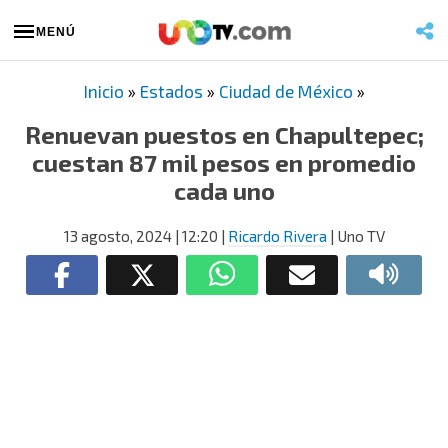
MENÚ
Inicio
»
Estados
»
Ciudad de México
»
Renuevan puestos en Chapultepec;
cuestan 87 mil pesos en promedio
cada uno
13 agosto, 2024
| 12:20
|
Ricardo Rivera
| Uno TV