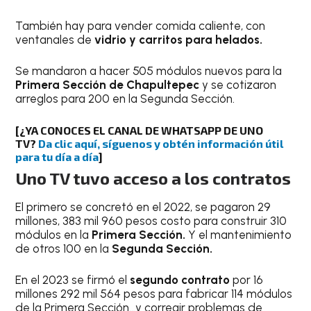
También hay para vender comida caliente, con
ventanales de
vidrio y carritos para helados.
Se mandaron a hacer 505 módulos nuevos para la
Primera Sección de Chapultepec
y se cotizaron
arreglos para 200 en la Segunda Sección.
[¿YA CONOCES EL CANAL DE WHATSAPP DE UNO
TV?
Da clic aquí, síguenos y obtén información útil
para tu día a día
]
Uno TV tuvo acceso a los contratos
El primero se concretó en el 2022, se pagaron 29
millones, 383 mil 960 pesos costo para construir 310
módulos en la
Primera Sección.
Y el mantenimiento
de otros 100 en la
Segunda Sección.
En el 2023 se firmó el
segundo contrato
por 16
millones 292 mil 564 pesos para fabricar 114 módulos
de la Primera Sección…y corregir problemas de