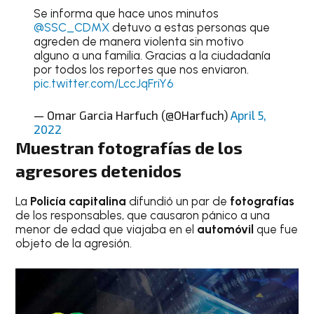
Se informa que hace unos minutos
@SSC_CDMX
detuvo a estas personas que
agreden de manera violenta sin motivo
alguno a una familia. Gracias a la ciudadanía
por todos los reportes que nos enviaron.
pic.twitter.com/LccJqFriY6
— Omar Garcia Harfuch (@OHarfuch)
April 5,
2022
Muestran fotografías de los
agresores detenidos
La
Policía capitalina
difundió un par de
fotografías
de los responsables, que causaron pánico a una
menor de edad que viajaba en el
automóvil
que fue
objeto de la agresión.