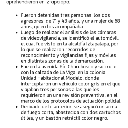
aprehendieron en Iztapalapa:
Fueron detenidas tres personas: los dos
agresores, de 71 y 43 años, y una mujer de 68
años, quien los acompañaba
Luego de realizar el análisis de las cámaras
de videovigilancia, se identificó el automóvil,
el cual fue visto en la alcaldía Iztapalapa, por
lo que se realizaron recorridos de
reconocimiento y vigilancias fijas y móviles
en distintas zonas de la demarcación.
Fue en la avenida Río Churubusco y su cruce
con la calzada de La Viga, en la colonia
Unidad Habitacional Modelo, donde
interceptaron un vehículo color gris en el que
viajaban tres personas a las que les
requirieron un una revisión preventiva, en el
marco de los protocolos de actuación policial.
Derivado de lo anterior, se aseguró un arma
de fuego corta, abastecida con dos cartuchos
útiles, y un bastón retráctil color negro.