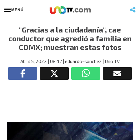
MENÚ
"Gracias a la ciudadanía", cae
conductor que agredió a familia en
CDMX; muestran estas fotos
Abril 5, 2022
| 08:47
| eduardo-sanchez
| Uno TV