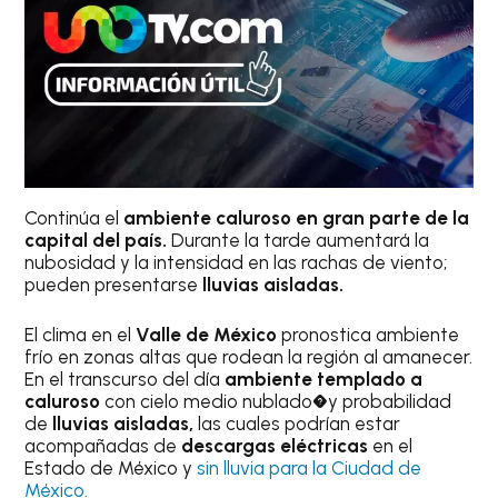
Continúa el
ambiente caluroso en gran parte de la
capital del país.
Durante la tarde aumentará la
nubosidad y la intensidad en las rachas de viento;
pueden presentarse
lluvias aisladas.
El clima en el
Valle de México
pronostica ambiente
frío en zonas altas que rodean la región al amanecer.
En el transcurso del día
ambiente templado a
caluroso
con cielo medio nublado�y probabilidad
de
lluvias aisladas,
las cuales podrían estar
acompañadas de
descargas eléctricas
en el
Estado de México y
sin lluvia para la Ciudad de
México.