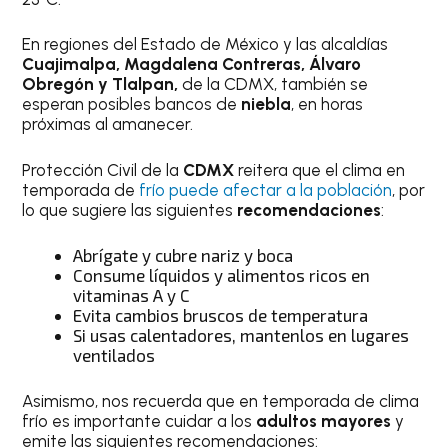
En regiones del Estado de México y las alcaldías
Cuajimalpa, Magdalena Contreras, Álvaro
Obregón y Tlalpan,
de la CDMX, también se
esperan posibles bancos de
niebla
, en horas
próximas al amanecer.
Protección Civil de la
CDMX
reitera que el clima en
temporada de
frío puede afectar a la población
, por
lo que sugiere las siguientes
recomendaciones
:
Abrígate y cubre nariz y boca
Consume líquidos y alimentos ricos en
vitaminas A y C
Evita cambios bruscos de temperatura
Si usas calentadores, mantenlos en lugares
ventilados
Asimismo, nos recuerda que en temporada de clima
frío es importante cuidar a los
adultos mayores
y
emite las siguientes recomendaciones: