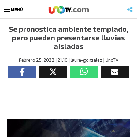
MENÚ
Se pronostica ambiente templado,
pero pueden presentarse lluvias
aisladas
Febrero 25, 2022
| 21:10
| laura-gonzalez
| UnoTV