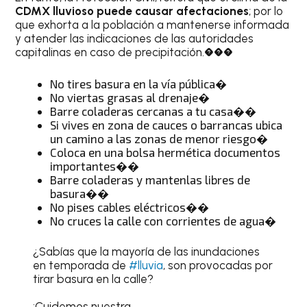
CDMX lluvioso puede causar afectaciones
; por lo
que exhorta a la población a mantenerse informada
y atender las indicaciones de las autoridades
capitalinas en caso de precipitación.���
No tires basura en la vía pública�
No viertas grasas al drenaje�
Barre coladeras cercanas a tu casa��
Si vives en zona de cauces o barrancas ubica
un camino a las zonas de menor riesgo�
Coloca en una bolsa hermética documentos
importantes��
Barre coladeras y mantenlas libres de
basura��
No pises cables eléctricos��
No cruces la calle con corrientes de agua�
¿Sabías que la mayoría de las inundaciones
en temporada de
#lluvia
, son provocadas por
tirar basura en la calle?
¡Cuidemos nuestra