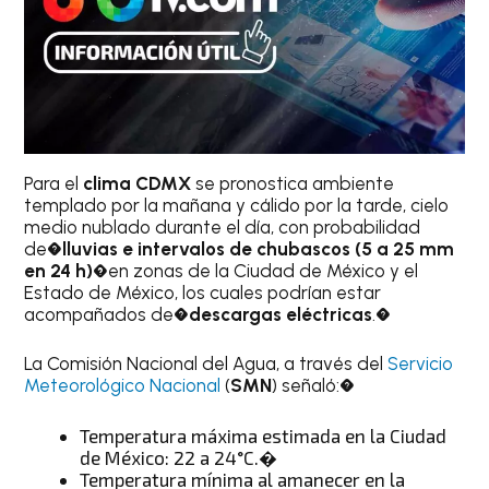
Para el
clima CDMX
se pronostica ambiente
templado por la mañana y cálido por la tarde, cielo
medio nublado durante el día, con probabilidad
de�
lluvias e intervalos de chubascos (5 a 25 mm
en 24 h)�
en zonas de la Ciudad de México y el
Estado de México, los cuales podrían estar
acompañados de�
descargas eléctricas
.�
La Comisión Nacional del Agua, a través del
Servicio
Meteorológico Nacional
(
SMN
) señaló:�
Temperatura máxima estimada en la Ciudad
de México: 22 a 24°C.�
Temperatura mínima al amanecer en la