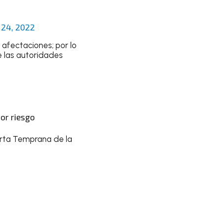
 24, 2022
afectaciones; por lo
e las autoridades
nor riesgo
erta Temprana de la