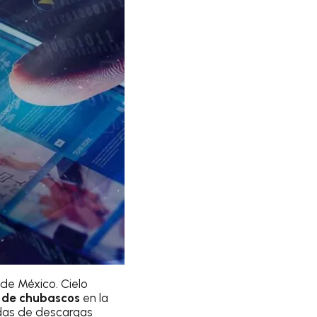
de México. Cielo
os de chubascos
en la
das de descargas