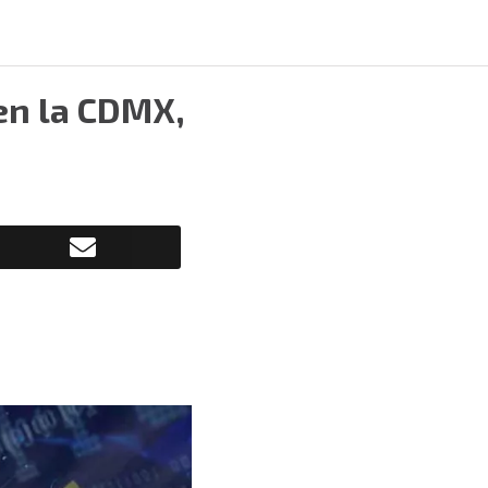
 en la CDMX,