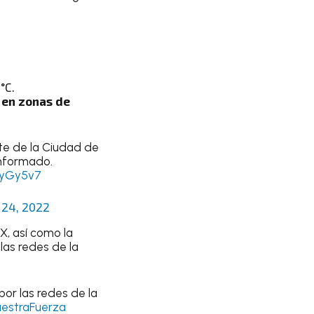
°C.
 en zonas de
nte de la Ciudad de
informado.
NyGy5v7
 24, 2022
X, así como la
las redes de la
or las redes de la
estraFuerza