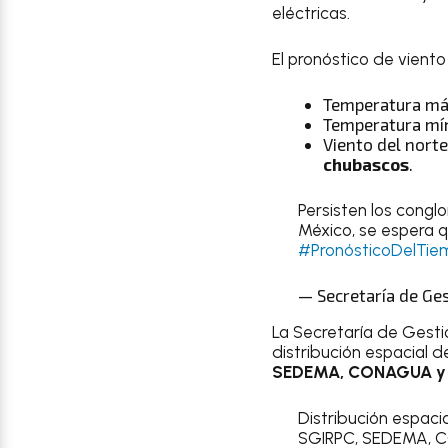
eléctricas.
El pronóstico de vient
Temperatura máx
Temperatura mín
Viento del nort
chubascos
.
Persisten los congl
México, se espera q
#PronósticoDelTie
— Secretaría de Ge
La Secretaría de Gesti
distribución espacial 
SEDEMA, CONAGUA y UN
Distribución espaci
SGIRPC, SEDEMA,