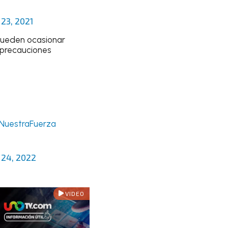
23, 2021
pueden ocasionar
 precauciones
NuestraFuerza
 24, 2022
VIDEO