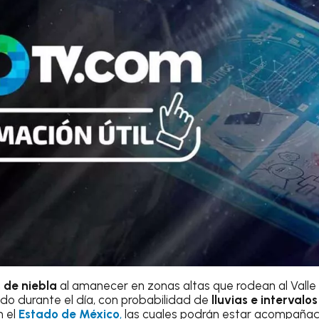
 de niebla
al amanecer en zonas altas que rodean al Valle 
do durante el día, con probabilidad de
lluvias e interval
n el
Estado de México
,
las cuales podrán estar acompaña