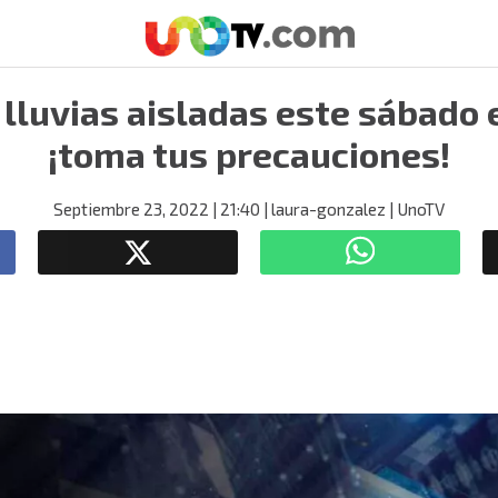
lluvias aisladas este sábado
¡toma tus precauciones!
Septiembre 23, 2022
| 21:40
| laura-gonzalez
| UnoTV