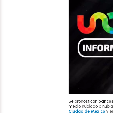
Se pronostican
bancos
medio nublado a nubla
Ciudad de México
y e