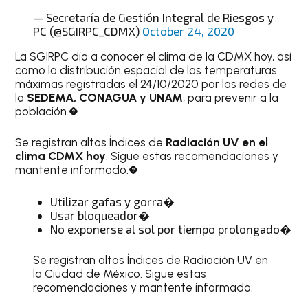
— Secretaría de Gestión Integral de Riesgos y
PC (@SGIRPC_CDMX)
October 24, 2020
La SGIRPC dio a conocer el clima de la CDMX hoy, así
como la distribución espacial de las temperaturas
máximas registradas el 24/10/2020 por las redes de
la
SEDEMA, CONAGUA y UNAM
, para prevenir a la
población.�
Se registran altos Índices de
Radiación UV en el
clima CDMX hoy
. Sigue estas recomendaciones y
mantente informado.�
Utilizar gafas y gorra�
Usar bloqueador�
No exponerse al sol por tiempo prolongado�
Se registran altos Índices de Radiación UV en
la Ciudad de México. Sigue estas
recomendaciones y mantente informado.