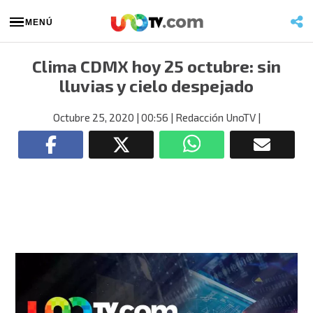
MENÚ
Clima CDMX hoy 25 octubre: sin
lluvias y cielo despejado
Octubre 25, 2020
| 00:56
| Redacción UnoTV
|