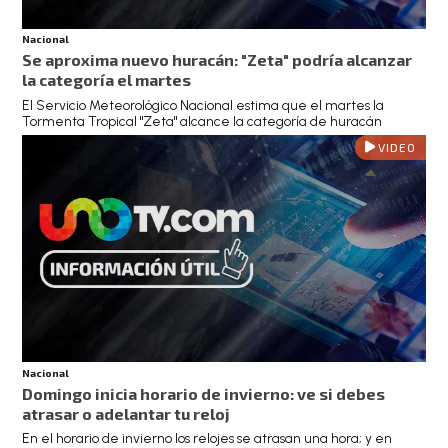
Nacional
Se aproxima nuevo huracán: "Zeta" podría alcanzar
la categoría el martes
El Servicio Meteorológico Nacional estima que el martes la
Tormenta Tropical "Zeta" alcance la categoría de huracán
VIDEO
Nacional
Domingo inicia horario de invierno: ve si debes
atrasar o adelantar tu reloj
En el horario de invierno los relojes se atrasan una hora; y en