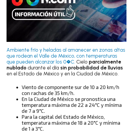
Ambiente frío y heladas al amanecer en zonas altas
que rodean el Valle de México, con temperaturas
que pueden alcanzar los 0�C.
Cielo
parcialmente
nublado
durante el día
sin probabilidad de lluvias
en el Estado de México y en la Ciudad de México.
Viento de componente sur de 10 a 20 km/h
con rachas de 35 km/h.
En la Ciudad de México se pronostica una
temperatura máxima de 22 a 24°C y mínima
de 7 a 9°C.
Para la capital del Estado de México,
temperatura máxima de 18 a 20°C y mínima
de 1 a 3°C.