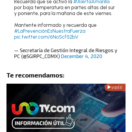
Recuerda que se activó la
#AlertaAmarilla
por baja temperatura en partes altas del sur
y poniente, para la mañana de este viernes.
Mantente informado y recuerda que
#LaPrevenciónEsNuestraFuerza
pic.twitter.com/6NoScf52bV
— Secretaría de Gestión Integral de Riesgos y
PC (@SGIRPC_CDMX)
December 4, 2020
Te recomendamos:
VIDEO