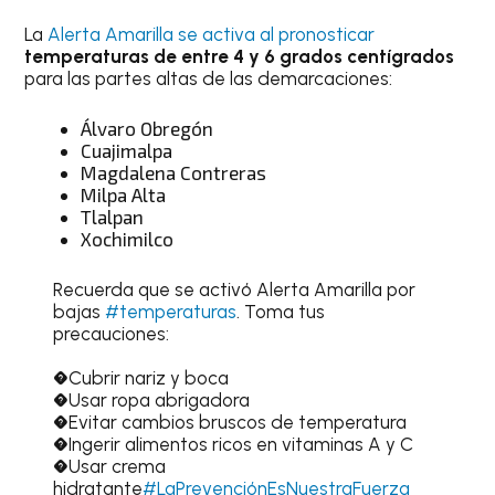
La
Alerta Amarilla se activa al pronosticar
temperaturas de entre 4 y 6 grados centígrados
para las partes altas de las demarcaciones:
Álvaro Obregón
Cuajimalpa
Magdalena Contreras
Milpa Alta
Tlalpan
Xochimilco
Recuerda que se activó Alerta Amarilla por
bajas
#temperaturas
. Toma tus
precauciones:
�Cubrir nariz y boca
�Usar ropa abrigadora
�Evitar cambios bruscos de temperatura
�Ingerir alimentos ricos en vitaminas A y C
�Usar crema
hidratante
#LaPrevenciónEsNuestraFuerza