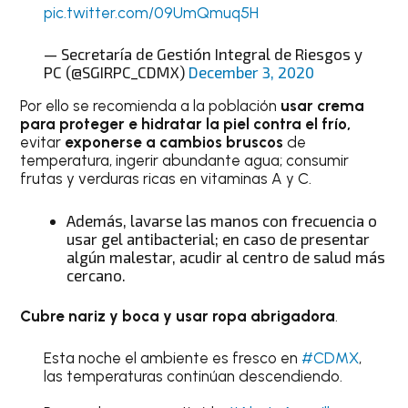
pic.twitter.com/09UmQmuq5H
— Secretaría de Gestión Integral de Riesgos y
PC (@SGIRPC_CDMX)
December 3, 2020
Por ello se recomienda a la población
usar crema
para proteger e hidratar la piel contra el frío,
evitar
exponerse a cambios bruscos
de
temperatura, ingerir abundante agua; consumir
frutas y verduras ricas en vitaminas A y C.
Además, lavarse las manos con frecuencia o
usar gel antibacterial; en caso de presentar
algún malestar, acudir al centro de salud más
cercano.
Cubre nariz y boca y usar ropa abrigadora
.
Esta noche el ambiente es fresco en
#CDMX
,
las temperaturas continúan descendiendo.