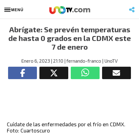
MENÚ
Abrígate: Se prevén temperaturas
de hasta 0 grados en la CDMX este
7 de enero
Enero 6, 2023
| 21:10
| fernando-franco
| UnoTV
Cuídate de las enfermedades por el frío en CDMX.
Foto: Cuartoscuro