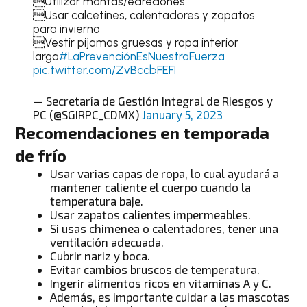
Utilizar mantas/edredones
Usar calcetines, calentadores y zapatos
para invierno
Vestir pijamas gruesas y ropa interior
larga
#LaPrevenciónEsNuestraFuerza
pic.twitter.com/ZvBccbFEFI
— Secretaría de Gestión Integral de Riesgos y
PC (@SGIRPC_CDMX)
January 5, 2023
Recomendaciones en temporada
de frío
Usar varias capas de ropa, lo cual ayudará a
mantener caliente el cuerpo cuando la
temperatura baje.
Usar zapatos calientes impermeables.
Si usas chimenea o calentadores, tener una
ventilación adecuada.
Cubrir nariz y boca.
Evitar cambios bruscos de temperatura.
Ingerir alimentos ricos en vitaminas A y C.
Además, es importante cuidar a las mascotas