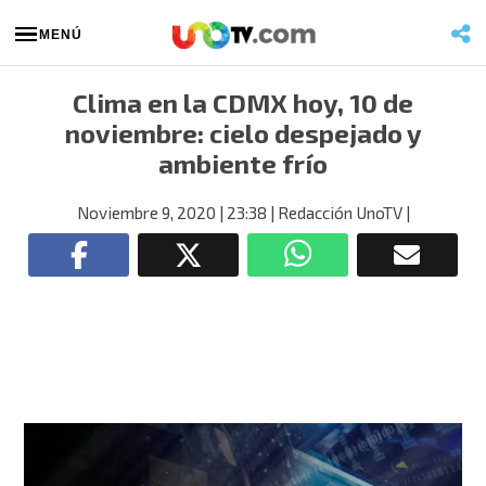
MENÚ
Clima en la CDMX hoy, 10 de
noviembre: cielo despejado y
ambiente frío
Noviembre 9, 2020
| 23:38
| Redacción UnoTV
|