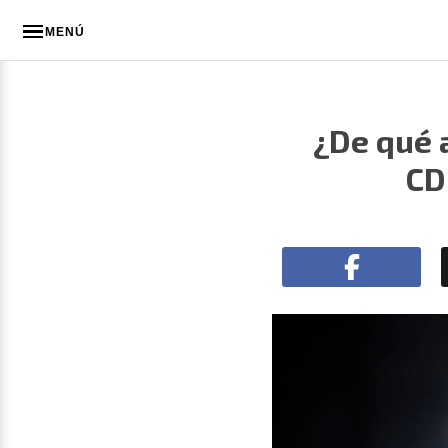
MENÚ
¿De qué 
CD