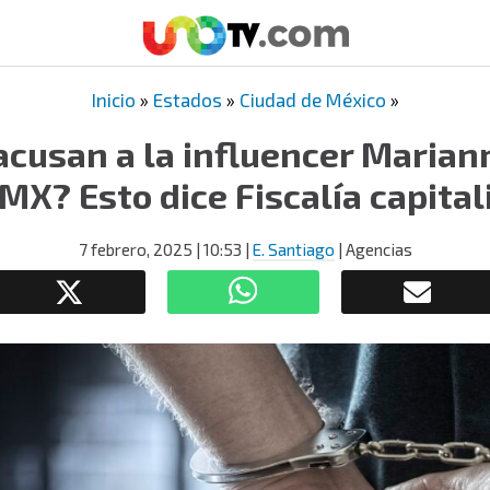
Inicio
»
Estados
»
Ciudad de México
»
acusan a la influencer Mariann
MX? Esto dice Fiscalía capital
7 febrero, 2025
| 10:53
|
E. Santiago
| Agencias