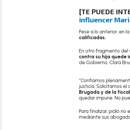
[TE PUEDE INT
influencer Mari
Pese a lo anterior, en l
calificadas.
En otro fragmento del 
contra su hija quede
de Gobierno, Clara Bru
“Confiamos plenamente
justicia. Solicitamos el
Brugada y de la fisca
quedar impune. No pue
Para finalizar, pidió no
mediante sus abogado