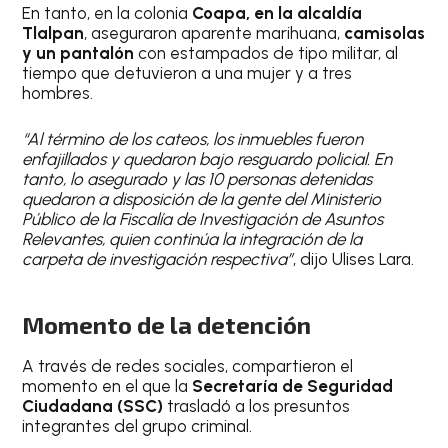
En tanto, en la colonia
Coapa, en la alcaldía
Tlalpan
, aseguraron aparente marihuana,
camisolas
y un pantalón
con estampados de tipo militar, al
tiempo que detuvieron a una mujer y a tres
hombres.
“Al término de los cateos, los inmuebles fueron
enfajillados y quedaron bajo resguardo policial. En
tanto, lo asegurado y las 10 personas detenidas
quedaron a disposición de la gente del Ministerio
Público de la Fiscalía de Investigación de Asuntos
Relevantes, quien continúa la integración de la
carpeta de investigación respectiva”
, dijo Ulises Lara.
Momento de la detención
A través de redes sociales, compartieron el
momento en el que la
Secretaría de Seguridad
Ciudadana (SSC)
trasladó a los presuntos
integrantes del grupo criminal.