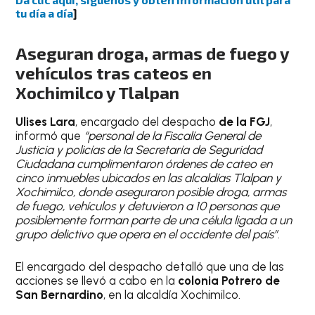
tu día a día
]
Aseguran droga, armas de fuego y
vehículos tras cateos en
Xochimilco y Tlalpan
Ulises Lara
, encargado del despacho
de la FGJ
,
informó que
“personal de la Fiscalía General de
Justicia y policías de la Secretaría de Seguridad
Ciudadana cumplimentaron órdenes de cateo en
cinco inmuebles ubicados en las alcaldías Tlalpan y
Xochimilco, donde aseguraron posible droga, armas
de fuego, vehículos y detuvieron a 10 personas que
posiblemente forman parte de una célula ligada a un
grupo delictivo que opera en el occidente del país”
.
El encargado del despacho detalló que una de las
acciones se llevó a cabo en la
colonia Potrero de
San Bernardino
, en la alcaldía Xochimilco.