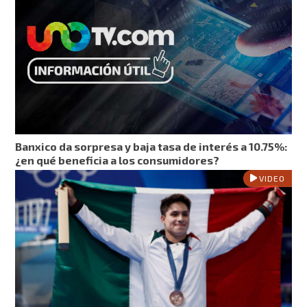
Banxico da sorpresa y baja tasa de interés a 10.75%:
¿en qué beneficia a los consumidores?
VIDEO