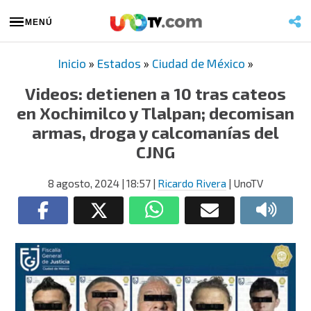
MENÚ
Inicio
»
Estados
»
Ciudad de México
»
Videos: detienen a 10 tras cateos
en Xochimilco y Tlalpan; decomisan
armas, droga y calcomanías del
CJNG
8 agosto, 2024
| 18:57
|
Ricardo Rivera
| UnoTV