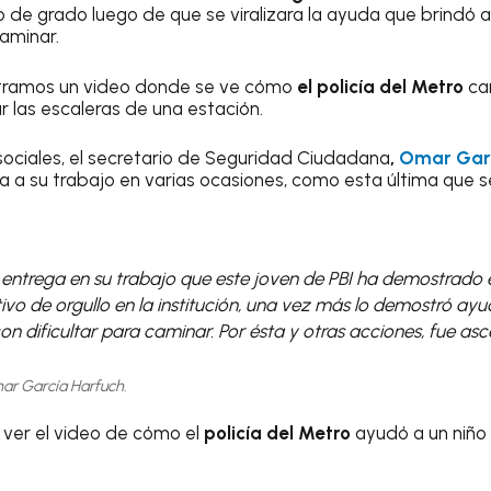
o de grado luego de que se viralizara la ayuda que brindó a
caminar.
stramos un video donde se ve cómo
el policía del Metro
ca
r las escaleras de una estación.
sociales, el secretario de Seguridad Ciudadana
,
Omar Garc
ga a su trabajo en varias ocasiones, como esta última que se
y entrega en su trabajo que este joven de PBI ha demostrado 
vo de orgullo en la institución, una vez más lo demostró ay
 dificultar para caminar. Por ésta y otras acciones, fue as
mar García Harfuch.
ver el video de cómo el
policía del Metro
ayudó a un niño 