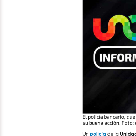
El policía bancario, q
su buena acción. Foto
Un
policía
de la
Unidad