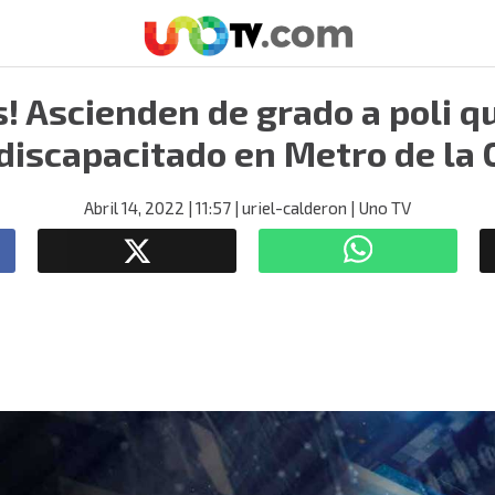
! Ascienden de grado a poli q
 discapacitado en Metro de la
Abril 14, 2022
| 11:57
| uriel-calderon
| Uno TV