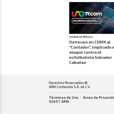
Ciudad de México
Detienen en CDMX al
"Contador", implicado 
ataque contra el
exfutbolista Salvador
Cabañas
Derechos Reservados ©
AMX Contenido S.A. de C.V.
Términos de Uso
Aviso de Privacid
SGSST AMX