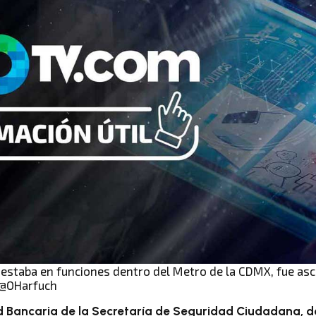
ue estaba en funciones dentro del Metro de la CDMX, fue as
: @OHarfuch
 Bancaria de la Secretaría de Seguridad Ciudadana, d