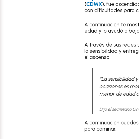
(
CDMX
)
, fue ascendid
con dificultades para 
A continuación te mo
edad y lo ayudó a baja
A través de sus redes 
la sensibilidad y entre
el ascenso.
“La sensibilidad 
ocasiones es moti
menor de edad con
Dijo el secretario O
A continuación puedes 
para caminar.