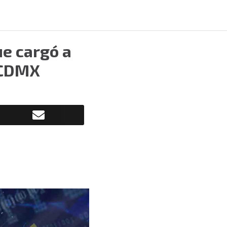
ue cargó a
 CDMX