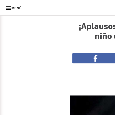
MENÚ
¡Aplausos
niño