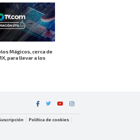
l
blos Mágicos, cerca de
X, para llevar a los
Suscripción
Política de cookies