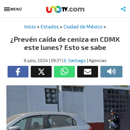
MENÚ
Inicio
»
Estados
»
Ciudad de México
»
¿Prevén caída de ceniza en CDMX
este lunes? Esto se sabe
8 julio, 2024
| 09:37
|
E. Santiago
| Agencias