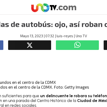
as de autobús: ojo, así roban 
Mayo 13, 2023
| 07:32
| luis-reyes
| Uno TV
dos en el centro de la CDMX. Foto: Getty Images
n suficientes para que
un delincuente le robara su teléfo
 en una parada del Centro Histórico de la
Ciudad de Méx
ral en redes sociales.