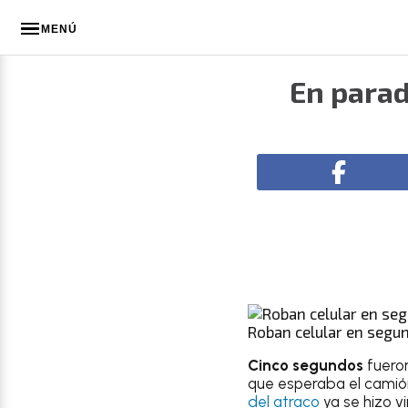
MENÚ
En parad
Roban celular en segun
Cinco segundos
fuero
que esperaba el camión
del atraco
ya se hizo vi