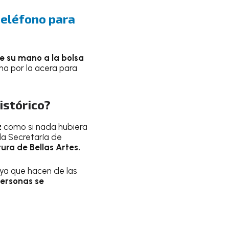
teléfono para
e su mano a la bolsa
na por la acera para
istórico?
z
como si nada hubiera
la Secretaría de
ura de Bellas Artes.
 ya que hacen de las
personas se