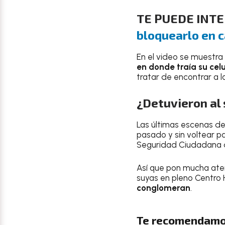
TE PUEDE INTE
bloquearlo en c
En el video se muestr
en donde traía su cel
tratar de encontrar a 
¿Detuvieron al 
Las últimas escenas de
pasado y sin voltear p
Seguridad Ciudadana
Así que pon mucha ate
suyas en pleno Centro 
conglomeran
.
Te recomendamo