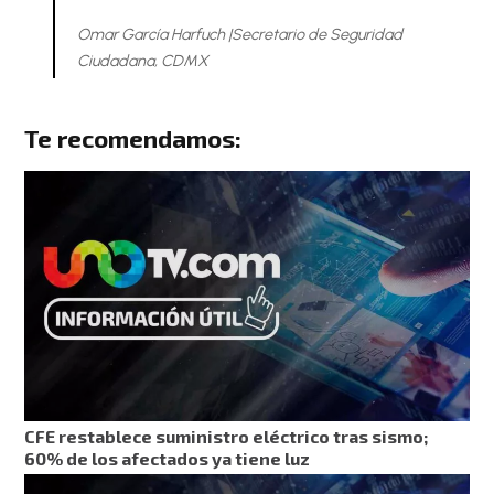
Omar García Harfuch |Secretario de Seguridad
Ciudadana, CDMX
Te recomendamos:
CFE restablece suministro eléctrico tras sismo;
60% de los afectados ya tiene luz