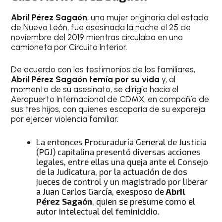
Abril Pérez Sagaón
, una mujer originaria del estado
de Nuevo León, fue asesinada la noche el 25 de
noviembre del 2019 mientras circulaba en una
camioneta por Circuito Interior.
De acuerdo con los testimonios de los familiares,
Abril Pérez Sagaón temía por su vida
y, al
momento de su asesinato, se dirigía hacia el
Aeropuerto Internacional de CDMX, en compañía de
sus tres hijos, con quienes escaparía de su expareja
por ejercer violencia familiar.
La entonces Procuraduría General de Justicia
(PGJ) capitalina presentó diversas acciones
legales, entre ellas una queja ante el Consejo
de la Judicatura, por la actuación de dos
jueces de control y un magistrado por liberar
a Juan Carlos García, exesposo de
Abril
Pérez Sagaón
, quien se presume como el
autor intelectual del feminicidio.