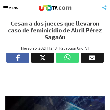
MENÚ
Cesan a dos jueces que llevaron
caso de feminicidio de Abril Pérez
Sagaón
Marzo 25, 2021
| 12:13
| Redacción UnoTV
|