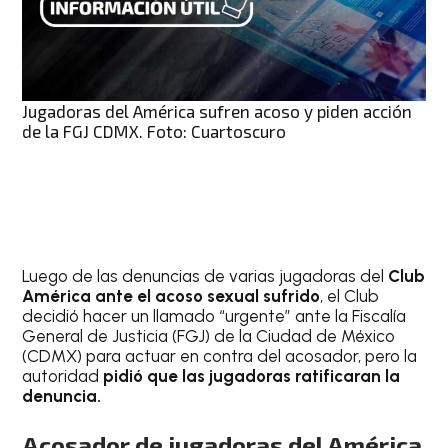
Jugadoras del América sufren acoso y piden acción
de la FGJ CDMX. Foto: Cuartoscuro
Luego de las denuncias de varias jugadoras del
Club
América ante el acoso sexual sufrido
, el Club
decidió hacer un llamado “urgente” ante la Fiscalía
General de Justicia (FGJ) de la Ciudad de México
(CDMX) para actuar en contra del acosador, pero la
autoridad
pidió que las jugadoras ratificaran la
denuncia.
Acosador de jugadoras del América