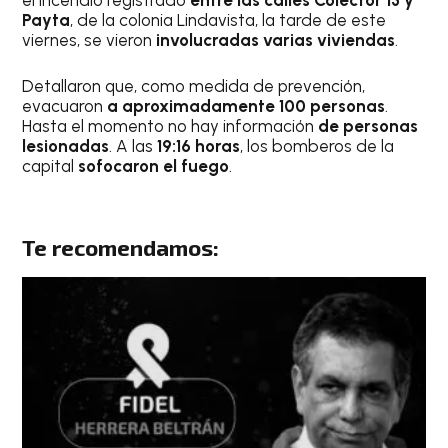
el incendio registrado
entre las calles Colector 13 y
Payta
, de la colonia Lindavista, la tarde de este
viernes, se vieron
involucradas varias viviendas
.
Detallaron que, como medida de prevención,
evacuaron
a aproximadamente 100 personas
.
Hasta el momento no hay información
de personas
lesionadas
. A las
19:16 horas
, los bomberos de la
capital
sofocaron el fuego
.
Te recomendamos: