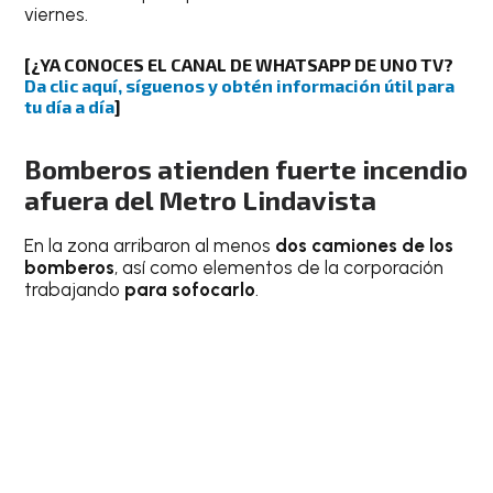
viernes.
[¿YA CONOCES EL CANAL DE WHATSAPP DE UNO TV?
Da clic aquí, síguenos y obtén información útil para
tu día a día
]
Bomberos atienden fuerte incendio
afuera del Metro Lindavista
En la zona arribaron al menos
dos camiones de los
bomberos
, así como elementos de la corporación
trabajando
para sofocarlo
.