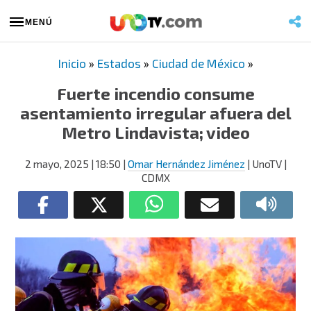
MENÚ
Inicio
»
Estados
»
Ciudad de México
»
Fuerte incendio consume
asentamiento irregular afuera del
Metro Lindavista; video
2 mayo, 2025
| 18:50
|
Omar Hernández Jiménez
| UnoTV |
CDMX