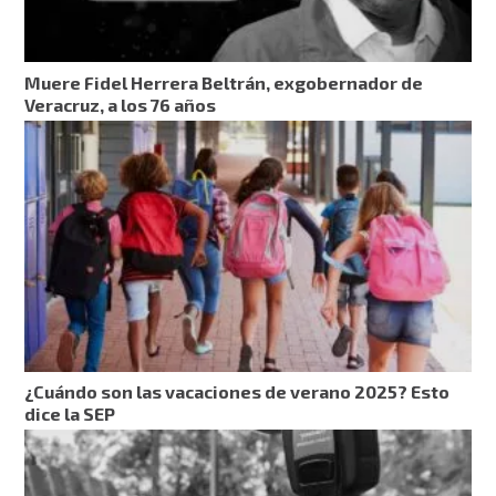
Muere Fidel Herrera Beltrán, exgobernador de
Veracruz, a los 76 años
¿Cuándo son las vacaciones de verano 2025? Esto
dice la SEP