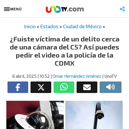
MENÚ
Inicio
»
Estados
»
Ciudad de México
»
¿Fuiste víctima de un delito cerca
de una cámara del C5? Así puedes
pedir el video a la policía de la
CDMX
6 abril, 2025
| 10:52
|
Omar Hernández Jiménez
| UnoTV