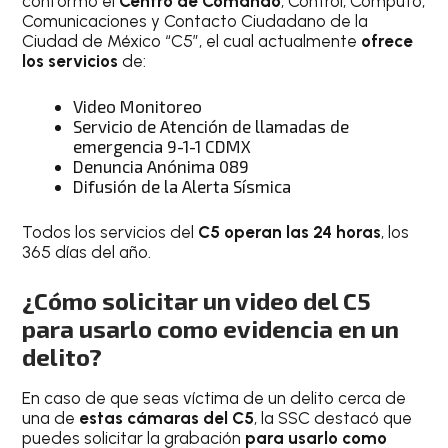
conformó el
Centro de Comando
, Control, Cómputo,
Comunicaciones y Contacto Ciudadano de la
Ciudad de México “C5”, el cual actualmente
ofrece
los servicios
de:
Video Monitoreo
Servicio de Atención de llamadas de
emergencia 9-1-1 CDMX
Denuncia Anónima 089
Difusión de la Alerta Sísmica
Todos los servicios del
C5 operan las 24 horas
, los
365 días del año.
¿Cómo solicitar un video del C5
para usarlo como evidencia en un
delito?
En caso de que seas víctima de un delito cerca de
una de
estas cámaras del C5
, la SSC destacó que
puedes solicitar la grabación
para usarlo como