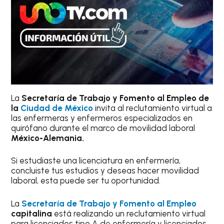
La
Secretaría de Trabajo y Fomento al Empleo de
la
Ciudad de México
invita al reclutamiento virtual a
las enfermeras y enfermeros especializados en
quirófano durante el marco de movilidad laboral
México-Alemania.
Si estudiaste una licenciatura en enfermería,
concluiste tus estudios y deseas hacer movilidad
laboral, esta puede ser tu oportunidad.
La
Secretaría de Trabajo y Fomento al Empleo
capitalina
está realizando un reclutamiento virtual
para licenciados tipo A de enfermería y licenciados