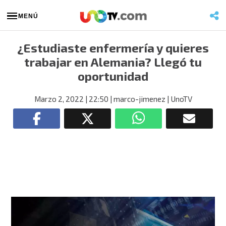
MENÚ
¿Estudiaste enfermería y quieres
trabajar en Alemania? Llegó tu
oportunidad
Marzo 2, 2022
| 22:50
| marco-jimenez
| UnoTV