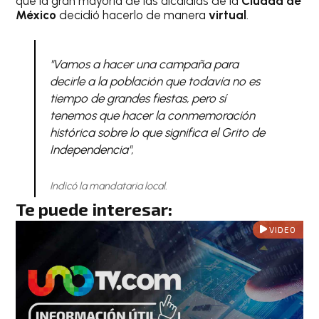
que la gran mayoría de las alcaldías de la
Ciudad de
México
decidió hacerlo de manera
virtual
.
"Vamos a hacer una campaña para
decirle a la población que todavía no es
tiempo de grandes fiestas, pero sí
tenemos que hacer la conmemoración
histórica sobre lo que significa el Grito de
Independencia",
Indicó la mandataria local.
Te puede interesar:
VIDEO