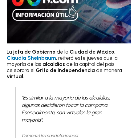
La
jefa de Gobierno
de la
Ciudad de México
,
Claudia Sheinbaum
, reiteró este jueves que la
mayoría de las
alcaldías
de la capital del país
celebrará el
Grito de Independencia
de manera
virtual.
"Es similar a la mayoría de las alcaldías,
algunas decidieron tocar la campana.
Esencialmente, son virtuales la gran
mayoría",
Comentó la mandataria local.