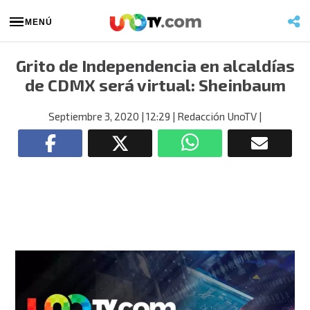
MENÚ
Grito de Independencia en alcaldías
de CDMX será virtual: Sheinbaum
Septiembre 3, 2020
| 12:29
| Redacción UnoTV
|