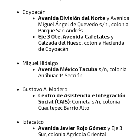
Coyoacán
Avenida División del Norte
y Avenida
Miguel Ángel de Quevedo s/n., colonia
Parque San Andrés
Eje 3 Ote. Avenida Cafetales
y
Calzada del Hueso, colonia Hacienda
de Coyoacán
Miguel Hidalgo
Avenida México Tacuba
s/n, colonia
Anáhuac 1ª Sección
Gustavo A. Madero
Centro de Asistencia e Integración
Social (CAIS)
: Cometa s/n, colonia
Cuautepec Barrio Alto
Iztacalco
Avenida Javier Rojo Gómez
y Eje 3
Sur, colonia Agrícola Oriental