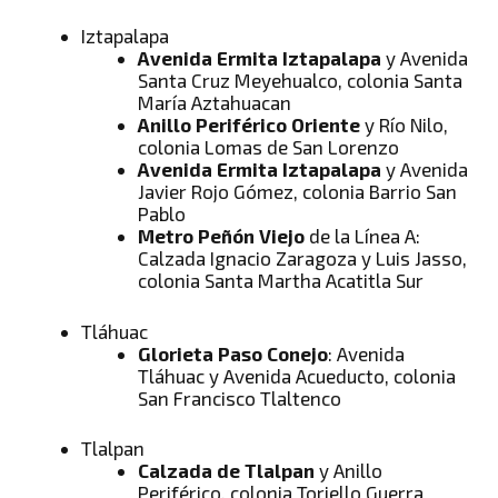
Iztapalapa
Avenida Ermita Iztapalapa
y Avenida
Santa Cruz Meyehualco, colonia Santa
María Aztahuacan
Anillo Periférico Oriente
y Río Nilo,
colonia Lomas de San Lorenzo
Avenida Ermita Iztapalapa
y Avenida
Javier Rojo Gómez, colonia Barrio San
Pablo
Metro Peñón Viejo
de la Línea A:
Calzada Ignacio Zaragoza y Luis Jasso,
colonia Santa Martha Acatitla Sur
Tláhuac
Glorieta Paso Conejo
: Avenida
Tláhuac y Avenida Acueducto, colonia
San Francisco Tlaltenco
Tlalpan
Calzada de Tlalpan
y Anillo
Periférico, colonia Toriello Guerra