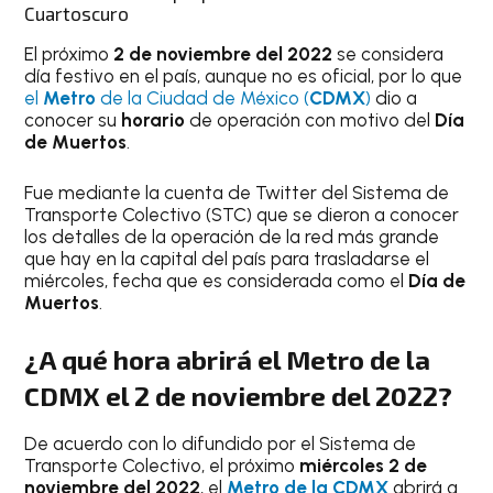
Cuartoscuro
El próximo
2 de noviembre del 2022
se considera
día festivo en el país, aunque no es oficial, por lo que
el
Metro
de la Ciudad de México (
CDMX
)
dio a
conocer su
horario
de operación con motivo del
Día
de Muertos
.
Fue mediante la cuenta de Twitter del Sistema de
Transporte Colectivo (STC) que se dieron a conocer
los detalles de la operación de la red más grande
que hay en la capital del país para trasladarse el
miércoles, fecha que es considerada como el
Día de
Muertos
.
¿A qué hora abrirá el
Metro
de la
CDMX
el
2 de noviembre del 2022
?
De acuerdo con lo difundido por el Sistema de
Transporte Colectivo, el próximo
miércoles 2 de
noviembre del 2022
, el
Metro de la CDMX
abrirá a