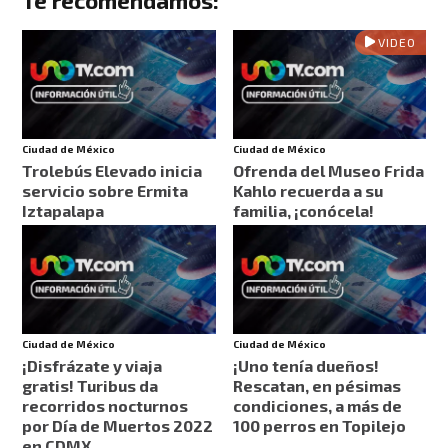
Te recomendamos:
VIDEO
Ciudad de México
Ciudad de México
Trolebús Elevado inicia
Ofrenda del Museo Frida
servicio sobre Ermita
Kahlo recuerda a su
Iztapalapa
familia, ¡conócela!
Ciudad de México
Ciudad de México
¡Disfrázate y viaja
¡Uno tenía dueños!
gratis! Turibus da
Rescatan, en pésimas
recorridos nocturnos
condiciones, a más de
por Día de Muertos 2022
100 perros en Topilejo
en CDMX