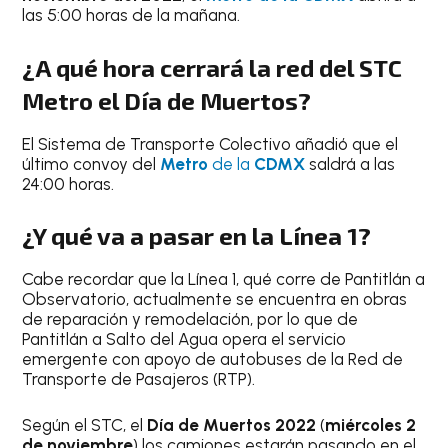
las 5:00 horas de la mañana.
¿A qué hora cerrará la red del STC
Metro el
Día de Muertos
?
El Sistema de Transporte Colectivo añadió que el
último convoy del
Metro
de la
CDMX
saldrá a las
24:00 horas.
¿Y qué va a pasar en la Línea 1?
Cabe recordar que la Línea 1, qué corre de Pantitlán a
Observatorio, actualmente se encuentra en obras
de reparación y remodelación, por lo que de
Pantitlán a Salto del Agua opera el servicio
emergente con apoyo de autobuses de la Red de
Transporte de Pasajeros (RTP).
Según el STC, el
Día de Muertos 2022
(
miércoles 2
de noviembre
) los camiones estarán pasando en el