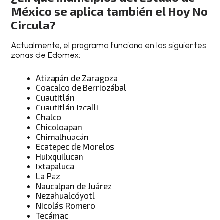
México se aplica también el Hoy No
Circula?
Actualmente, el programa funciona en las siguientes
zonas de Edomex:
Atizapán de Zaragoza
Coacalco de Berriozábal
Cuautitlán
Cuautitlán Izcalli
Chalco
Chicoloapan
Chimalhuacán
Ecatepec de Morelos
Huixquilucan
Ixtapaluca
La Paz
Naucalpan de Juárez
Nezahualcóyotl
Nicolás Romero
Tecámac