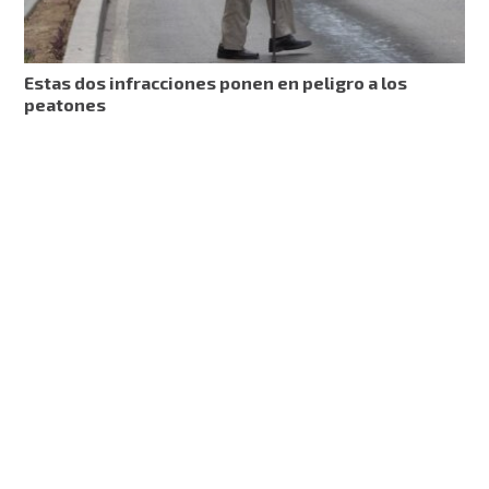
Estas dos infracciones ponen en peligro a los
peatones