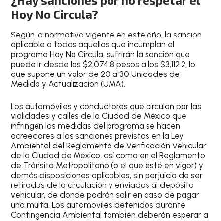
¿Hay sanciones por no respetar el
Hoy No Circula?
Según la normativa vigente en este año, la sanción
aplicable a todos aquellos que incumplan el
programa Hoy No Circula,
sufrirán la sanción que
puede ir desde los $2,074.8 pesos a los $3,112.2
, lo
que supone un valor de 20 a 30 Unidades de
Medida y Actualización (UMA).
Los automóviles y conductores que circulan por las
vialidades y calles de la Ciudad de México que
infringen las medidas del programa se hacen
acreedores a las sanciones previstas en la
Ley
Ambiental del Reglamento de Verificación Vehicular
de la Ciudad de México
, así como en el Reglamento
de Tránsito Metropolitano (o el que esté en vigor) y
demás disposiciones aplicables, sin perjuicio de ser
retirados de la circulación y enviados al depósito
vehicular, de donde podrán salir en caso de pagar
una multa. Los automóviles detenidos durante
Contingencia Ambiental también deberán esperar a