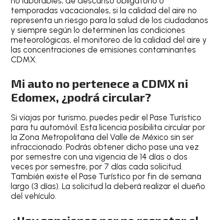
no laborables, de descanso obligatorio o
temporadas vacacionales
, si la calidad del aire no
representa un riesgo para la salud de los ciudadanos
y siempre según lo determinen las condiciones
meteorológicas, el monitoreo de la calidad del aire y
las concentraciones de emisiones contaminantes
CDMX.
Mi auto no pertenece a CDMX ni
Edomex, ¿podrá circular?
Si viajas por turismo, puedes pedir el Pase Turístico
para tu automóvil. Esta licencia posibilita circular por
la Zona Metropolitana del Valle de México sin ser
infraccionado. Podrás obtener dicho pase una vez
por semestre
con una vigencia de 14 días o dos
veces por semestre
, por 7 días cada solicitud.
También existe el Pase Turístico por fin de semana
largo (3 días). La solicitud la deberá realizar el dueño
del vehículo.