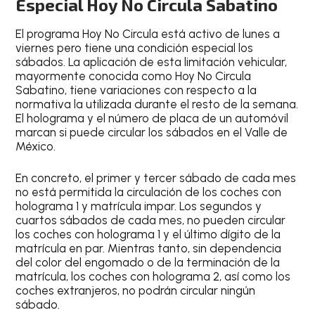
Especial Hoy No Circula Sabatino
El programa
Hoy No Circula
está activo de
lunes a
viernes
pero tiene una condición especial los
sábados. La aplicación de esta limitación vehicular,
mayormente conocida como
Hoy No Circula
Sabatino
, tiene variaciones con respecto a la
normativa la utilizada durante el resto de la semana.
El holograma y el número de placa de un automóvil
marcan si puede circular los sábados en el Valle de
México.
En concreto,
el primer y tercer sábado de cada mes
no está permitida la circulación de los coches con
holograma 1 y matrícula impar
. Los
segundos y
cuartos sábados de cada mes
, no pueden circular
los coches con
holograma 1 y el último dígito de la
matrícula en par
. Mientras tanto, sin dependencia
del color del engomado o de la terminación de la
matrícula, los coches con holograma 2, así como los
coches extranjeros, no podrán circular ningún
sábado.