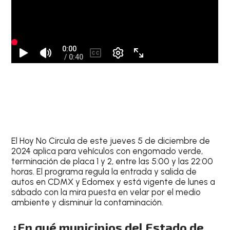
El
Hoy No Circula
de este
jueves 5 de diciembre de
2024
aplica para vehículos
con engomado verde,
terminación de placa 1 y 2
, entre las 5:00 y las 22:00
horas. El programa regula la entrada y salida de
autos en CDMX y Edomex y está vigente de lunes a
sábado con la mira puesta en velar por el medio
ambiente y disminuir la contaminación.
¿En qué municipios del Estado de