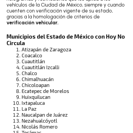
vehículos de la Ciudad de México, siempre y cuando
cuenten con verificación vigente de su estado,
gracias a la homologación de criterios de
verificación
vehicular.
Municipios del Estado de México con Hoy No
Circula
Atizapán de Zaragoza
Coacalco
Cuautitlán
Cuautitlán Izcalli
Chalco
Chimalhuacán
Chicoloapan
Ecatepec de Morelos
Huixquilucan
Ixtapaluca
La Paz
Naucalpan de Juárez
Nezahualcóyotl
Nicolás Romero
Tecámac