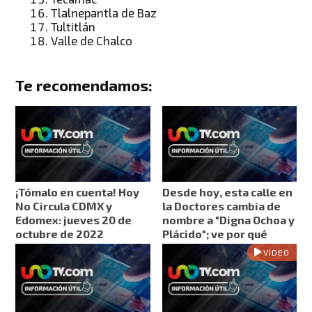
Tlalnepantla de Baz
Tultitlán
Valle de Chalco
Te recomendamos:
¡Tómalo en cuenta! Hoy
Desde hoy, esta calle en
No Circula CDMX y
la Doctores cambia de
Edomex: jueves 20 de
nombre a "Digna Ochoa y
octubre de 2022
Plácido"; ve por qué
VIDEO