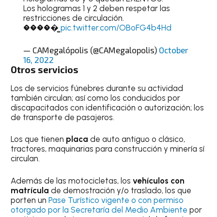
Los hologramas 1 y 2 deben respetar las
restricciones de circulación.
�����͚
pic.twitter.com/OBoFG4b4Hd
— CAMegalópolis (@CAMegalopolis)
October
16, 2022
Otros servicios
Los de servicios fúnebres durante su actividad
también circulan; así como los conducidos por
discapacitados con identificación o autorización; los
de transporte de pasajeros.
Los que tienen
placa
de auto antiguo o clásico,
tractores, maquinarias para construcción y minería sí
circulan.
Además de las motocicletas, los
vehículos con
matrícula
de demostración y/o traslado, los que
porten un
Pase Turístico vigente o con permiso
otorgado por la Secretaría del Medio Ambiente
por