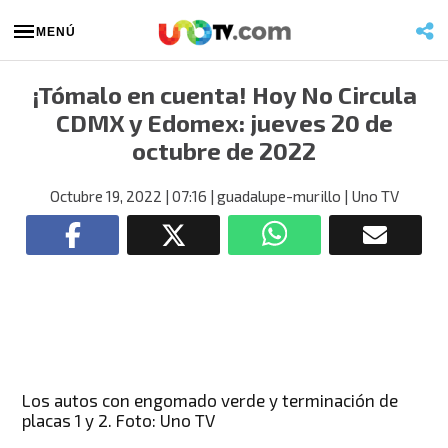
MENÚ
¡Tómalo en cuenta! Hoy No Circula
CDMX y Edomex: jueves 20 de
octubre de 2022
Octubre 19, 2022
| 07:16
| guadalupe-murillo
| Uno TV
Los autos con engomado verde y terminación de
placas 1 y 2. Foto: Uno TV