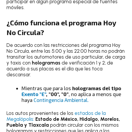
participar en algún programa especial de fuentes
móviles.
¿Cómo funciona el programa Hoy
No Circula?
De acuerdo con las restricciones del programa Hoy
No Circula, entre las 5:00 y las 22:00 horas no podrán
transitar los automotores de uso particular, de carga
y taxis con
hologramas
de verificación 1 y 2; de
acuerdo a sus placas es el día que les toca
descansar.
Mientras que para los
hologramas del tipo
Exento "E"
, "00", "0"
, no aplica a menos que
haya
Contingencia Ambiental.
Los autos provenientes de los
estados de la
Megalópolis:
Estado de México, Hidalgo, Morelos,
Puebla y Tlaxcala
podrán circular con los mismos
hologramas y restricciones que les aplica a los