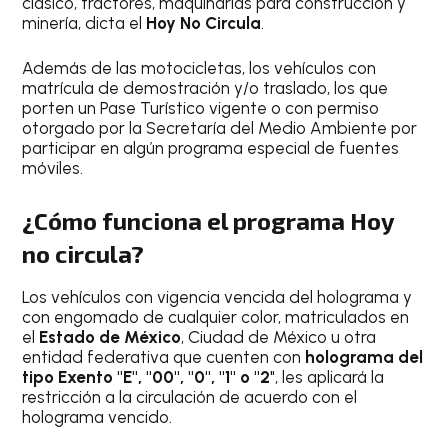
clásico, tractores, maquinarias para construcción y
minería, dicta el
Hoy No Circula
.
Además de las motocicletas, los vehículos con
matrícula de demostración y/o traslado, los que
porten un Pase Turístico vigente o con permiso
otorgado por la Secretaría del Medio Ambiente por
participar en algún programa especial de fuentes
móviles.
¿Cómo funciona el programa Hoy
no circula?
Los vehículos con vigencia vencida del holograma y
con engomado de cualquier color, matriculados en
el
Estado de México
, Ciudad de México u otra
entidad federativa que cuenten con
holograma del
tipo Exento "E", "00", "0", "1" o "2
", les aplicará la
restricción a la circulación de acuerdo con el
holograma vencido.