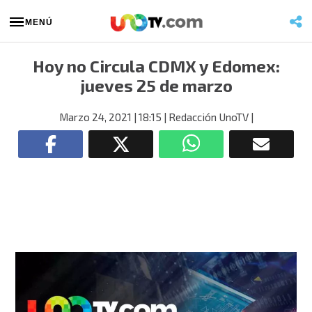
MENÚ
Hoy no Circula CDMX y Edomex:
jueves 25 de marzo
Marzo 24, 2021
| 18:15
| Redacción UnoTV
|