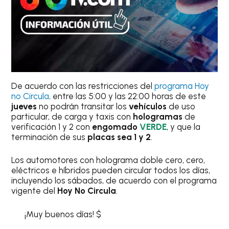
De acuerdo con las restricciones del
programa Hoy
no Circula,
entre las 5:00 y las 22:00 horas de este
jueves
no podrán transitar los
vehículos
de uso
particular, de carga y taxis con
hologramas
de
verificación 1 y 2 con
engomado
VERDE
, y que la
terminación de sus
placas sea 1 y 2
.
Los automotores con holograma doble cero, cero,
eléctricos e híbridos pueden circular todos los días,
incluyendo los sábados, de acuerdo con el programa
vigente del
Hoy No Circula
.
¡Muy buenos días! $