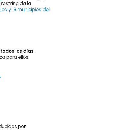
 restringida la
ico y 18 municipios del
todos los días
,
ica para ellos.
M
.
nducidos por