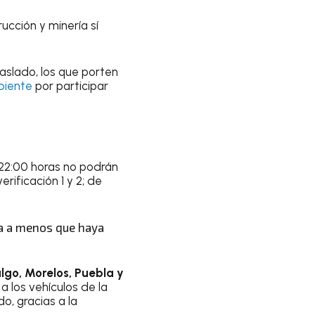
ucción y minería sí
aslado, los que porten
biente
por participar
s 22:00 horas no podrán
erificación 1 y 2; de
ca a menos que haya
lgo, Morelos, Puebla y
a los vehículos de la
o, gracias a la