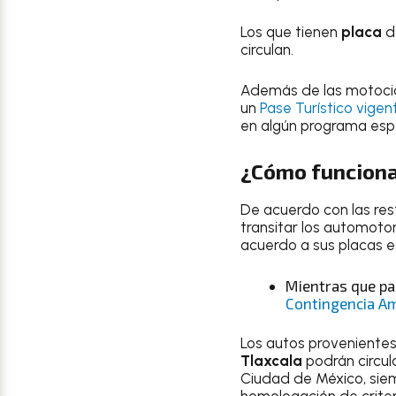
Los que tienen
placa
d
circulan.
Además de las motocic
un
Pase Turístico vige
en algún programa espe
¿Cómo funciona
De acuerdo con las rest
transitar los automotor
acuerdo a sus placas es
Mientras que pa
Contingencia Am
Los autos provenientes
Tlaxcala
podrán circula
Ciudad de México, siem