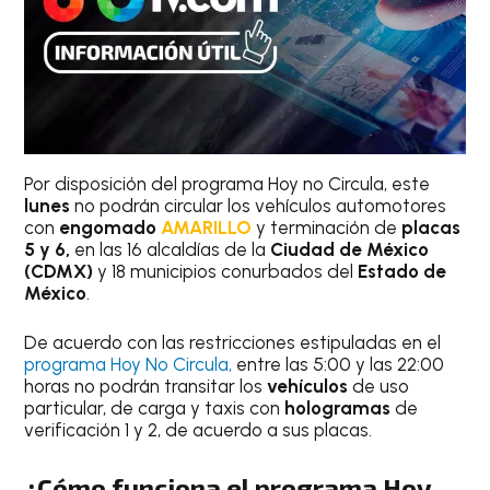
Por disposición del programa Hoy no Circula, este
lunes
no podrán circular los vehículos automotores
con
engomado
AMARILLO
y terminación de
placas
5 y 6,
en las 16 alcaldías de la
Ciudad de México
(CDMX)
y 18 municipios conurbados del
Estado de
México
.
De acuerdo con las restricciones estipuladas en el
programa Hoy No Circula,
entre las 5:00 y las 22:00
horas no podrán transitar los
vehículos
de uso
particular, de carga y taxis con
hologramas
de
verificación 1 y 2, de acuerdo a sus placas.
¿Cómo funciona el programa Hoy