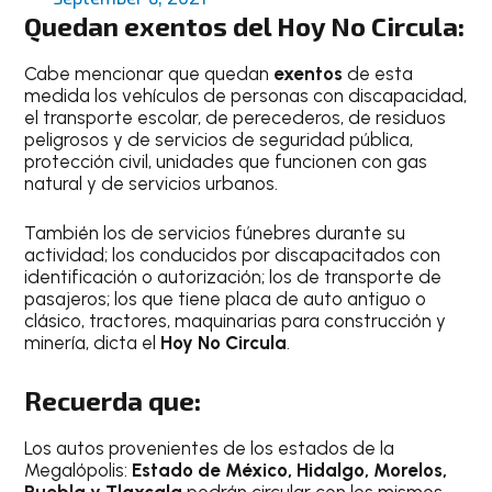
Quedan exentos del Hoy No Circula:
Cabe mencionar que quedan
exentos
de esta
medida los vehículos de personas con discapacidad,
el transporte escolar, de perecederos, de residuos
peligrosos y de servicios de seguridad pública,
protección civil, unidades que funcionen con gas
natural y de servicios urbanos.
También los de servicios fúnebres durante su
actividad; los conducidos por discapacitados con
identificación o autorización; los de transporte de
pasajeros; los que tiene placa de auto antiguo o
clásico, tractores, maquinarias para construcción y
minería, dicta el
Hoy No Circula
.
Recuerda que:
Los autos provenientes de los estados de la
Megalópolis:
Estado de México, Hidalgo, Morelos,
Puebla y Tlaxcala
podrán circular con los mismos