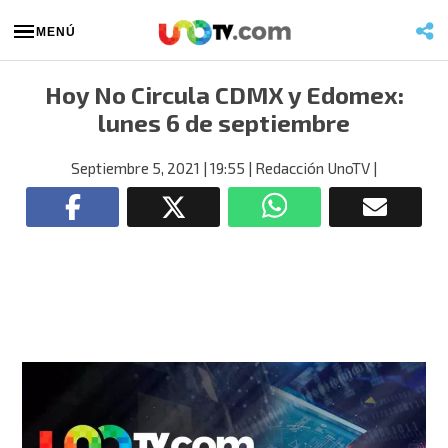
MENÚ
Hoy No Circula CDMX y Edomex:
lunes 6 de septiembre
Septiembre 5, 2021
| 19:55
| Redacción UnoTV
|