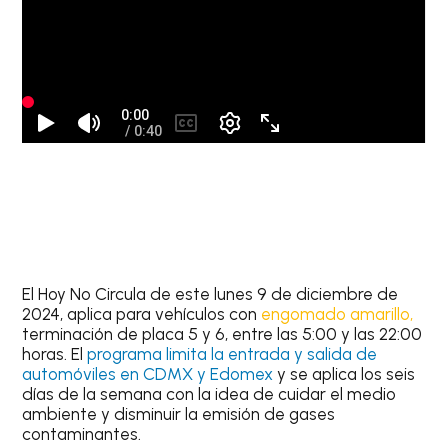
El
Hoy No Circula
de este
lunes 9 de diciembre de
2024
, aplica para vehículos
con
engomado amarillo,
terminación de placa 5 y 6
, entre las 5:00 y las 22:00
horas. El
programa limita la entrada y salida de
automóviles en CDMX y Edomex
y se aplica los seis
días de la semana con la idea de cuidar el medio
ambiente y disminuir la emisión de gases
contaminantes.