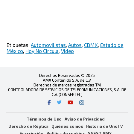
Etiquetas:
Automovilistas
,
Autos
,
CDMX
,
Estado de
México
,
Hoy No Circula
,
Video
Derechos Reservados © 2025
AMX Contenido S.A. de C.V.
Derechos de marcas registradas TM
CONTROLADORA DE SERVICIOS DE TELECOMUNICACIONES, S.A. DE
C.V. (CONSERTEL)
Términos de Uso
Aviso de Privacidad
Derecho de Réplica
Quiénes somos
Historia de UnoTV
Suscripción
Política de cookies
SGSST AMX