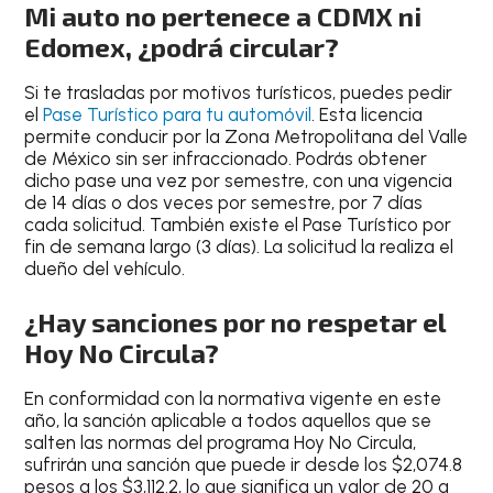
Mi auto no pertenece a CDMX ni
Edomex, ¿podrá circular?
Si te trasladas por motivos turísticos, puedes pedir
el
Pase Turístico
para tu automóvil
. Esta licencia
permite conducir por la Zona Metropolitana del Valle
de México sin ser infraccionado. Podrás obtener
dicho pase una vez por semestre,
con una vigencia
de 14 días o dos veces por semestre
, por 7 días
cada solicitud. También existe el Pase Turístico por
fin de semana largo (3 días). La solicitud la realiza el
dueño del vehículo.
¿Hay sanciones por no respetar el
Hoy No Circula?
En conformidad con la normativa vigente en este
año, la sanción aplicable a todos aquellos que se
salten las normas del programa Hoy No Circula,
sufrirán una sanción que puede ir desde los $2,074.8
pesos a los $3,112.2
, lo que significa un valor de 20 a