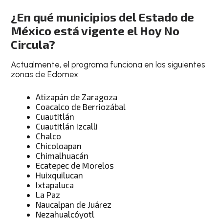
¿En qué municipios del Estado de
México está vigente el Hoy No
Circula?
Actualmente, el programa funciona en las siguientes
zonas de Edomex:
Atizapán de Zaragoza
Coacalco de Berriozábal
Cuautitlán
Cuautitlán Izcalli
Chalco
Chicoloapan
Chimalhuacán
Ecatepec de Morelos
Huixquilucan
Ixtapaluca
La Paz
Naucalpan de Juárez
Nezahualcóyotl