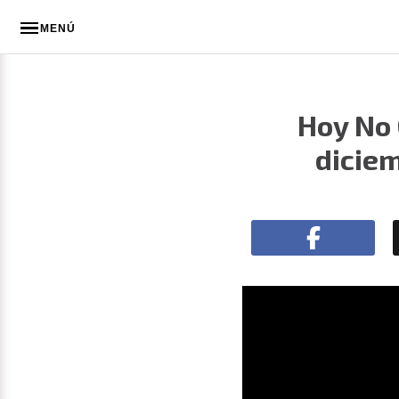
MENÚ
Hoy No 
diciem