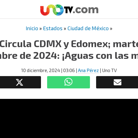
Inicio
»
Estados
»
Ciudad de México
»
Circula CDMX y Edomex; mart
bre de 2024: ¡Aguas con las 
10 diciembre, 2024
| 03:06
|
Ana Pérez
| Uno TV