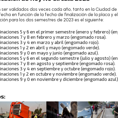
 ser validados dos veces cada año, tanto en la Ciudad de
fecha en función de la fecha de finalización de la placa y 
ación para los dos semestres de 2023 es el siguiente:
inaciones 5 y 6 en el primer semestre (enero y febrero) (e
inaciones 7 y 8 en febrero y marzo (engomado rosa).
inaciones 3 y 4 en marzo y abril (engomado rojo).
inaciones 1 y 2 en abril y mayo (engomado verde).
inaciones 9 y 0 en mayo y junio (engomado azul).
inaciones 5 y 6 en el segundo semestre (julio y agosto) (e
inaciones 7 y 8 en agosto y septiembre (engomado rosa).
inaciones 3 y 4 en septiembre y octubre (engomado rojo).
inaciones 1 y 2 en octubre y noviembre (engomado verde).
inaciones 9 y 0 en noviembre y diciembre (engomado azul)
s: