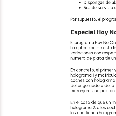
Dispongas de pl
Sea de servicio
Por supuesto, el progr
Especial Hoy No
El programa
Hoy No Cir
La aplicación de esta 
variaciones con respect
número de placa de un 
En concreto,
el primer
holograma 1 y matrícul
coches con
holograma 1
del engomado o de la t
extranjeros, no podrán 
En el caso de que un m
holograma 2, a los coch
los que tienen hologram