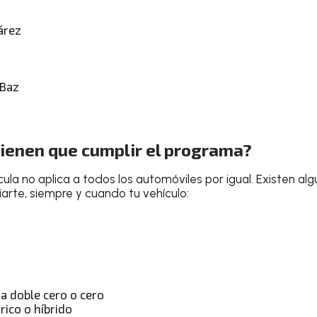
árez
 Baz
tienen que cumplir el programa?
ula no aplica a todos los automóviles por igual. Existen a
arte, siempre y cuando tu vehículo:
 doble cero o cero
rico o híbrido