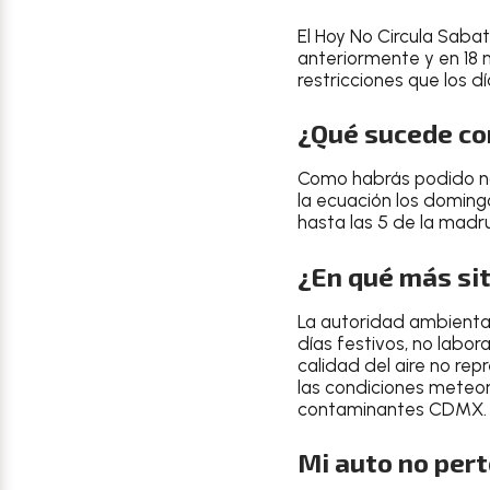
El
Hoy No Circula Sabat
anteriormente y en 18 
restricciones que los 
¿Qué sucede co
Como habrás podido not
la ecuación los domingo
hasta las 5 de la madr
¿En qué más si
La autoridad ambiental
días festivos, no labo
calidad del aire no re
las condiciones meteoro
contaminantes CDMX.
Mi auto no per