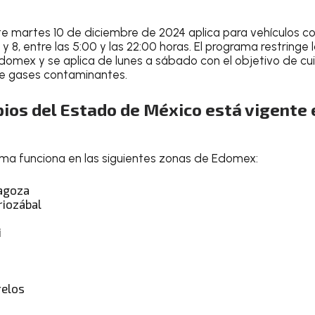
te
martes 10 de diciembre de 2024
aplica para vehículos
co
 y 8
, entre las 5:00 y las 22:00 horas. El programa restringe
omex y se aplica de lunes a sábado con el objetivo de cu
 de gases contaminantes.
ios del Estado de México está vigente 
ma funciona en las siguientes zonas de Edomex:
ragoza
riozábal
i
relos