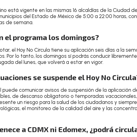
ino
está vigente en las mismas 16 alcaldías de la Ciudad 
municipios del Estado de México de 5:00 a 22:00 horas, co
días de semana.
n el programa los domingos?
ar, el Hoy No Circula tiene su aplicación seis días a la se
s. Por lo tanto,
los domingos sí podrás conducir libremen
ugada del lunes
, que volverá a estar en vigor.
tuaciones se suspende el Hoy No Circula
 puede comunicar avisos de suspensión de la aplicación de
rables, de descanso obligatorio o temporadas vacacionales
presente un riesgo para la salud de los ciudadanos y siempr
lógicas, el monitoreo de la calidad del aire y las concent
tenece a CDMX ni Edomex, ¿podrá circul