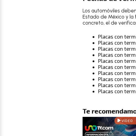
Los automóviles deben
Estado de México y la 
concreto, el de verific
Placas con term
Placas con term
Placas con term
Placas con term
Placas con term
Placas con term
Placas con term
Placas con term
Placas con term
Placas con term
Te recomendamo
VIDEO