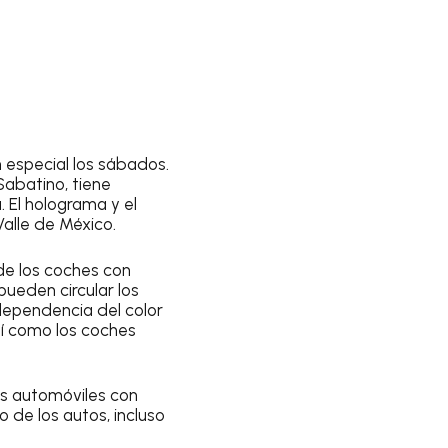
 especial los sábados.
 Sabatino
, tiene
. El holograma y el
alle de México.
 de los coches con
 pueden circular los
 dependencia del color
sí como los coches
os automóviles con
o de los autos, incluso