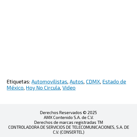
Etiquetas:
Automovilistas
,
Autos
,
CDMX
,
Estado de
México
,
Hoy No Circula
,
Video
Derechos Reservados © 2025
AMX Contenido S.A. de C.V.
Derechos de marcas registradas TM
CONTROLADORA DE SERVICIOS DE TELECOMUNICACIONES, S.A. DE
C.V. (CONSERTEL)