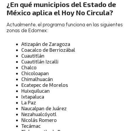
¿En qué municipios del Estado de
México aplica el Hoy No Circula?
Actualmente, el programa funciona en las siguientes
zonas de Edomex:
Atizapán de Zaragoza
Coacalco de Berriozábal
Cuautitlán
Cuautitlán Izcalli
Chalco
Chicoloapan
Chimalhuacán
Ecatepec de Morelos
Huixquilucan
Ixtapaluca
La Paz
Naucalpan de Juárez
Nezahualcóyotl
Nicolás Romero
Tecámac