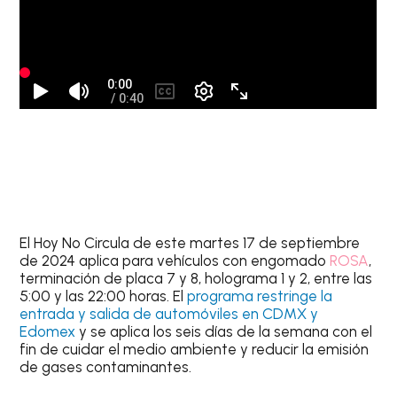
El
Hoy No Circula
de este
martes 17 de septiembre
de 2024
aplica para vehículos
con engomado
ROSA
,
terminación de placa 7 y 8
, holograma 1 y 2, entre las
5:00 y las 22:00 horas. El
programa restringe la
entrada y salida de automóviles en CDMX y
Edomex
y se aplica los seis días de la semana con el
fin de cuidar el medio ambiente y reducir la emisión
de gases contaminantes.