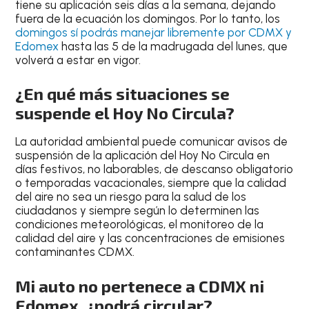
tiene su aplicación seis días a la semana, dejando
fuera de la ecuación los domingos. Por lo tanto,
los
domingos sí podrás manejar libremente por CDMX y
Edomex
hasta las 5 de la madrugada del lunes
, que
volverá a estar en vigor.
¿En qué más situaciones se
suspende el Hoy No Circula?
La autoridad ambiental puede comunicar avisos de
suspensión de la aplicación del Hoy No Circula
en
días festivos, no laborables, de descanso obligatorio
o temporadas vacacionales
, siempre que la calidad
del aire no sea un riesgo para la salud de los
ciudadanos y siempre según lo determinen las
condiciones meteorológicas, el monitoreo de la
calidad del aire y las concentraciones de emisiones
contaminantes CDMX.
Mi auto no pertenece a CDMX ni
Edomex, ¿podrá circular?