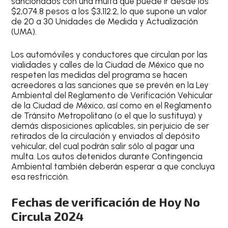
sancionados con una multa que puede ir desde los
$2,074.8 pesos a los $3,112.2
, lo que supone un valor
de 20 a 30 Unidades de Medida y Actualización
(UMA).
Los automóviles y conductores que circulan por las
vialidades y calles de la Ciudad de México que no
respeten las medidas del programa se hacen
acreedores a las sanciones que se prevén en la
Ley
Ambiental del Reglamento de Verificación Vehicular
de la Ciudad de México
, así como en el Reglamento
de Tránsito Metropolitano (o el que lo sustituya) y
demás disposiciones aplicables, sin perjuicio de ser
retirados de la circulación y enviados al depósito
vehicular, del cual podrán salir sólo al pagar una
multa. Los autos detenidos durante Contingencia
Ambiental también deberán esperar a que concluya
esa restricción.
Fechas de verificación de Hoy No
Circula 2024