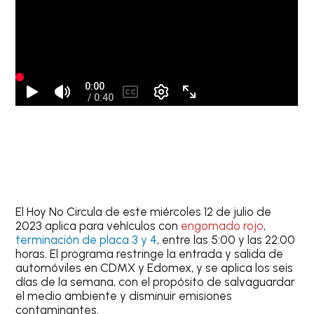
El
Hoy No Circula
de este
miércoles 12 de julio de
2023
aplica para vehículos
con
engomado rojo
,
terminación de placa 3 y 4
, entre las 5:00 y las 22:00
horas. El programa restringe la entrada y salida de
automóviles en CDMX y Edomex, y se aplica los seis
días de la semana, con el propósito de salvaguardar
el medio ambiente y disminuir emisiones
contaminantes.