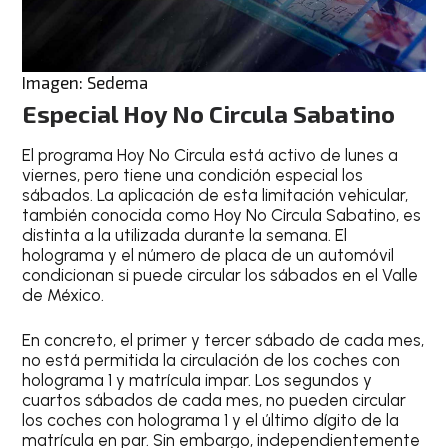
Imagen: Sedema
Especial Hoy No Circula Sabatino
El programa
Hoy No Circula
está activo de
lunes a
viernes
, pero tiene una condición especial los
sábados. La aplicación de esta limitación vehicular,
también conocida como
Hoy No Circula Sabatino
, es
distinta a la utilizada durante la semana. El
holograma y el número de placa de un automóvil
condicionan si puede circular los sábados en el Valle
de México.
En concreto,
el primer y tercer sábado de cada mes
,
no está permitida la circulación de los coches con
holograma 1 y matrícula impar
. Los
segundos y
cuartos sábados de cada mes
, no pueden circular
los coches con
holograma 1 y el último dígito de la
matrícula en par
. Sin embargo, independientemente