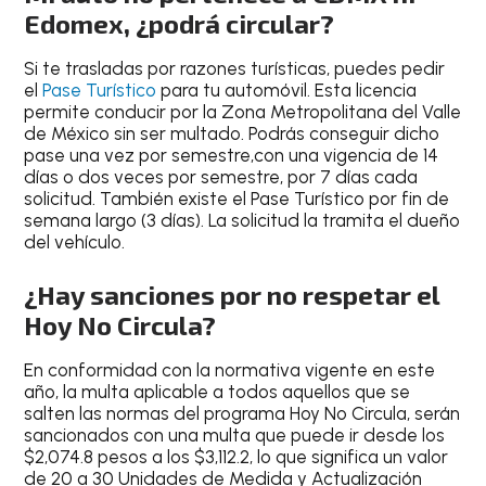
Edomex, ¿podrá circular?
Si te trasladas por razones turísticas, puedes pedir
el
Pase Turístico
para tu automóvil. Esta licencia
permite conducir por la Zona Metropolitana del Valle
de México sin ser multado. Podrás conseguir dicho
pase una vez por semestre,
con una vigencia de 14
días o dos veces por semestre
, por 7 días cada
solicitud. También existe el Pase Turístico por fin de
semana largo (3 días). La solicitud la tramita el dueño
del vehículo.
¿Hay sanciones por no respetar el
Hoy No Circula?
En conformidad con la normativa vigente en este
año, la multa aplicable a todos aquellos que se
salten las normas del programa Hoy No Circula,
serán
sancionados con una multa que puede ir desde los
$2,074.8 pesos a los $3,112.2
, lo que significa un valor
de 20 a 30 Unidades de Medida y Actualización