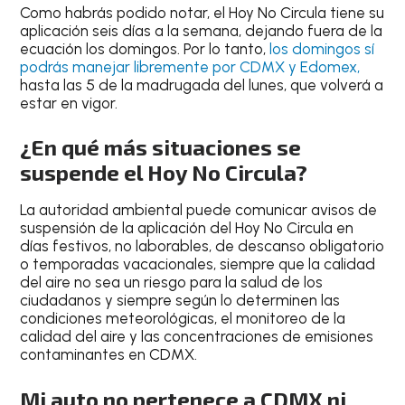
Como habrás podido notar, el Hoy No Circula tiene su
aplicación seis días a la semana, dejando fuera de la
ecuación los domingos. Por lo tanto,
los domingos sí
podrás manejar libremente por CDMX y Edomex
,
hasta las 5 de la madrugada del lunes
, que volverá a
estar en vigor.
¿En qué más situaciones se
suspende el Hoy No Circula?
La autoridad ambiental puede comunicar avisos de
suspensión de la aplicación del Hoy No Circula
en
días festivos, no laborables, de descanso obligatorio
o temporadas vacacionales
, siempre que la calidad
del aire no sea un riesgo para la salud de los
ciudadanos y siempre según lo determinen las
condiciones meteorológicas, el monitoreo de la
calidad del aire y las concentraciones de emisiones
contaminantes en CDMX.
Mi auto no pertenece a CDMX ni