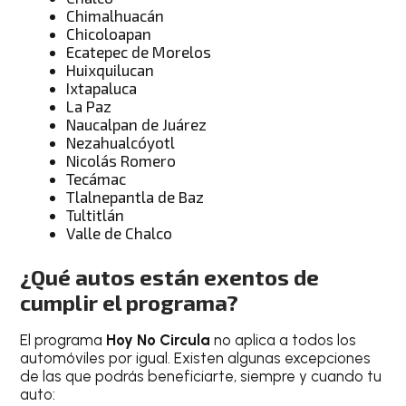
Chimalhuacán
Chicoloapan
Ecatepec de Morelos
Huixquilucan
Ixtapaluca
La Paz
Naucalpan de Juárez
Nezahualcóyotl
Nicolás Romero
Tecámac
Tlalnepantla de Baz
Tultitlán
Valle de Chalco
¿Qué autos están exentos de
cumplir el programa?
El programa
Hoy No Circula
no aplica a todos los
automóviles por igual. Existen algunas excepciones
de las que podrás beneficiarte, siempre y cuando tu
auto: