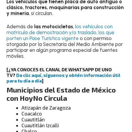
Los vehículos que tienen placa de auto antiguo o
clásico, tractores, maquinarias para construcción
y minería
, sí circulan.
Además de
las motocicletas
,
los vehículos con
matrícula de demostración y/o traslado, los que
porten un Pase Turístico vigente
o con permiso
otorgado por la Secretaría del Medio Ambiente por
participar en algún programa especial de fuentes
móviles.
[¿YA CONOCES EL CANAL DE WHATSAPP DE UNO
TV?
Da clic aquí, síguenos y obtén información útil
para tu día a día
]
Municipios del Estado de México
con HoyNo Circula
Atizapán de Zaragoza
Coacalco
Cuautitlán
Cuautitlán Izcalli
Chalco