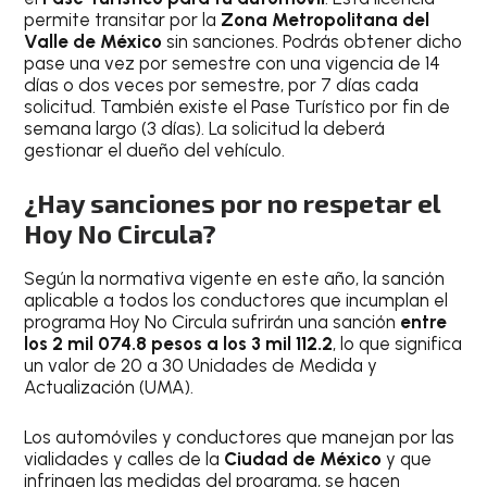
permite transitar por la
Zona Metropolitana del
Valle de México
sin sanciones. Podrás obtener dicho
pase una vez por semestre con una vigencia de 14
días o dos veces por semestre, por 7 días cada
solicitud. También existe el Pase Turístico por fin de
semana largo (3 días). La solicitud la deberá
gestionar el dueño del vehículo.
¿Hay sanciones por no respetar el
Hoy No Circula?
Según la normativa vigente en este año, la sanción
aplicable a todos los conductores que incumplan el
programa Hoy No Circula sufrirán una sanción
entre
los 2 mil 074.8 pesos a los 3 mil 112.2
, lo que significa
un valor de 20 a 30 Unidades de Medida y
Actualización (UMA).
Los automóviles y conductores que manejan por las
vialidades y calles de la
Ciudad de México
y que
infringen las medidas del programa, se hacen