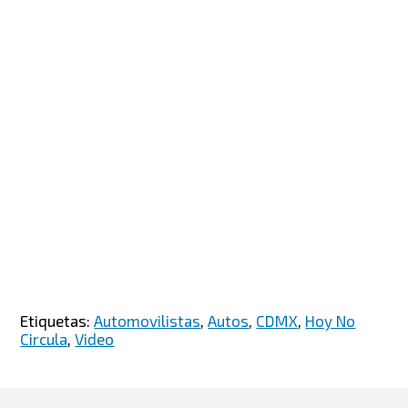
Etiquetas:
Automovilistas
,
Autos
,
CDMX
,
Hoy No
Circula
,
Video