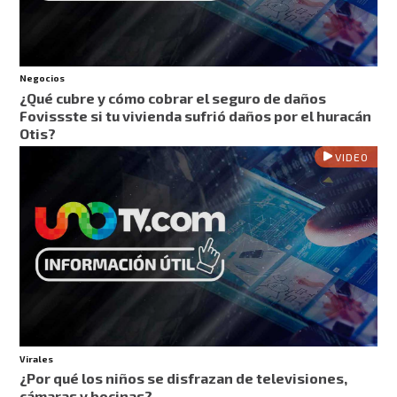
Negocios
¿Qué cubre y cómo cobrar el seguro de daños
Fovissste si tu vivienda sufrió daños por el huracán
Otis?
VIDEO
Virales
¿Por qué los niños se disfrazan de televisiones,
cámaras y bocinas?