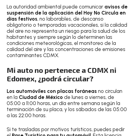
La autoridad ambiental puede comunicar
avisos de
suspensión de la aplicación del Hoy No Circula en
días festivos
, no laborables, de descanso
obligatorio o temporadas vacacionales, si la calidad
del aire no representa un riesgo para la salud de los
habitantes y siempre según lo determinen las
condiciones meteorológicas, el monitoreo de la
calidad del aire y las concentraciones de emisiones
contaminantes CDMX.
Mi auto no pertenece a CDMX ni
Edomex, ¿podrá circular?
Los automóviles con placas foráneas
no circulan
en la
Ciudad de México
de lunes a viernes, de
05:00 a 11:00 horas, un día entre semana según la
terminación de su placa, y los sábados de las 05:00
a las 22:00 horas.
Si te trasladas por motivos turísticos, puedes pedir
el
Pase Turístico para tu automóvil
. Esta licencia