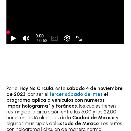
Por el
Hoy No Circula
, este
sábado 4 de noviembre
de 2023
, por ser el
tercer sábado del mes
el
programa aplica a vehículos con números
impar
holograma 1 y foráneos
, los cuales tienen
restringida la circulación entre las 5:00 y las 22:00
horas en las 16 alcaldías de la
Ciudad de México
y
algunos municipios del
Estado de México
. Los autos
con holograma 1 circulan de manera normal.