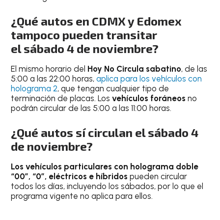
¿Qué autos en CDMX y Edomex
tampoco pueden transitar
el
sábado
4 de noviembre
?
El mismo horario del
Hoy No Circula sabatino
, de las
5:00 a las 22:00 horas,
aplica para los vehículos con
holograma 2
, que tengan cualquier tipo de
terminación de placas. Los
vehículos foráneos
no
podrán circular de las 5:00 a las 11:00 horas.
¿Qué autos sí circulan el sábado
4
de noviembre
?
Los vehículos particulares con holograma doble
“00”, “0”, eléctricos e híbridos
pueden circular
todos los días, incluyendo los sábados, por lo que el
programa vigente no aplica para ellos.