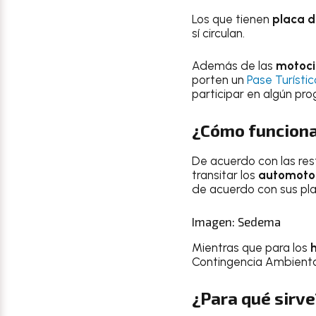
Los que tienen
placa d
sí circulan.
Además de las
motoci
porten un
Pase Turísti
participar en algún pr
¿Cómo funciona
De acuerdo con las res
transitar los
automotore
de acuerdo con sus pla
Imagen: Sedema
Mientras que para los
h
Contingencia Ambienta
¿Para qué sirve