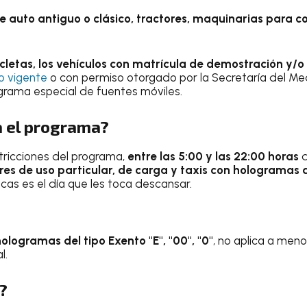
e auto antiguo o clásico, tractores, maquinarias para c
cletas, los vehículos con matrícula de demostración y/o
co vigente
o con permiso otorgado por la Secretaría del M
ograma especial de fuentes móviles.
 el programa?
tricciones del programa,
entre las 5:00 y las 22:00 horas
d
s de uso particular, de carga y taxis con hologramas de
cas es el día que les toca descansar.
ologramas del tipo Exento "E", "00", "0"
, no aplica a men
l.
?