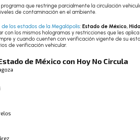
 programa que restringe parcialmente la circulación vehicul
 niveles de contaminación en el ambiente.
 de los estados de la Megalópolis
:
Estado de México, Hida
ar con los mismos hologramas y restricciones que les aplica 
empre y cuando cuenten con verificación vigente de su esta
os de verificación vehicular.
Estado de México con Hoy No Circula
ragoza
i
relos
árez