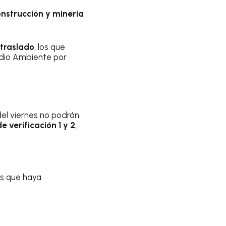
onstrucción y minería
 traslado
, los que
edio Ambiente por
el viernes no podrán
 verificación 1 y 2
;
os que haya