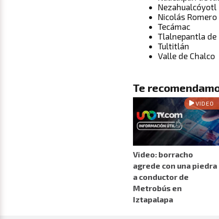
Nezahualcóyotl
Nicolás Romero
Tecámac
Tlalnepantla de
Tultitlán
Valle de Chalco
Te recomendamo
VIDEO
Video: borracho
agrede con una piedra
a conductor de
Metrobús en
Iztapalapa