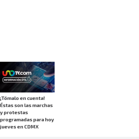
¡Tómalo en cuenta!
Éstas son las marchas
y protestas
programadas para hoy
jueves en CDMX