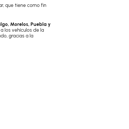
ar, que tiene como fin
lgo, Morelos, Puebla y
a los vehículos de la
do, gracias a la