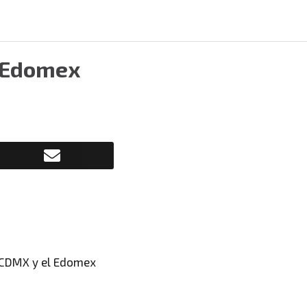
y Edomex