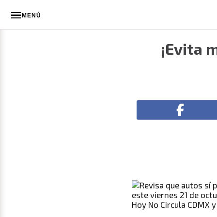
MENÚ
¡Evita 
Hoy No Circula CDMX y