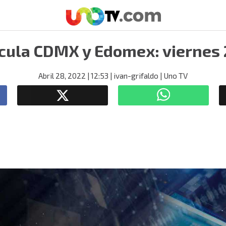
rcula CDMX y Edomex: viernes 2
Abril 28, 2022
| 12:53
| ivan-grifaldo
| Uno TV