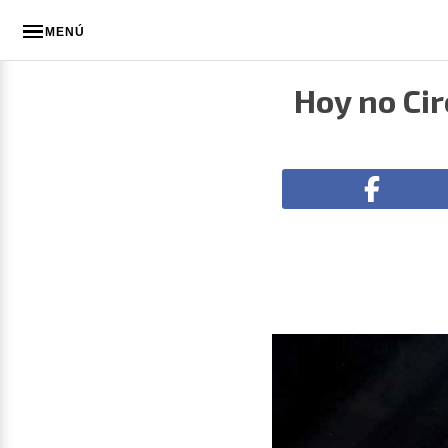
MENÚ
Hoy no Ci