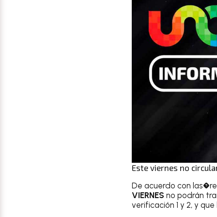
Este viernes no circul
De acuerdo con las�re
VIERNES
no podrán tra
verificación 1 y 2, y qu