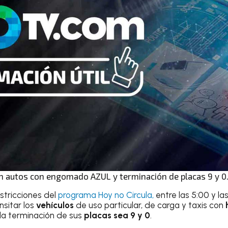
an autos con engomado AZUL y terminación de placas 9 y 0
stricciones del
programa Hoy no Circula,
entre las 5:00 y la
nsitar los
vehículos
de uso particular, de carga y taxis con
e la terminación de sus
placas sea 9 y 0
.