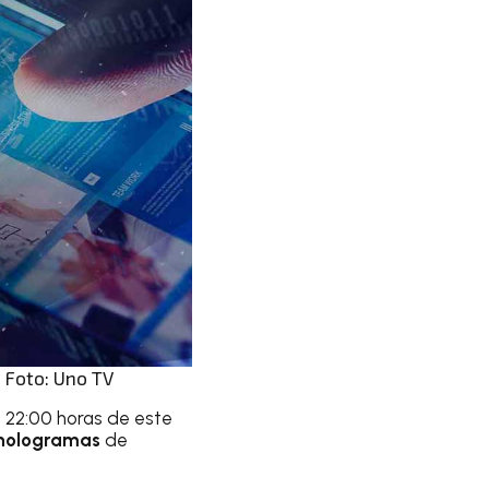
. Foto: Uno TV
s 22:00 horas de este
hologramas
de