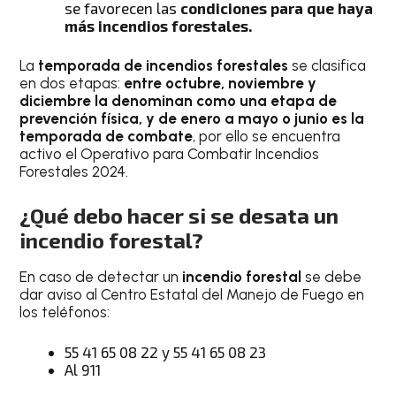
se favorecen las
condiciones para que haya
más incendios forestales.
La
temporada de incendios forestales
se clasifica
en dos etapas:
entre octubre, noviembre y
diciembre la denominan como una etapa de
prevención física, y de enero a mayo o junio es la
temporada de combate
, por ello se encuentra
activo el Operativo para Combatir Incendios
Forestales 2024.
¿Qué debo hacer si se desata un
incendio forestal?
En caso de detectar un
incendio forestal
se debe
dar aviso al Centro Estatal del Manejo de Fuego en
los teléfonos:
55 41 65 08 22 y 55 41 65 08 23
Al 911