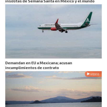
insólitas de Semana Santa en México y el mundo
Demandan en EU a Mexicana; acusan
incumplimientos de contrato
VIDEO