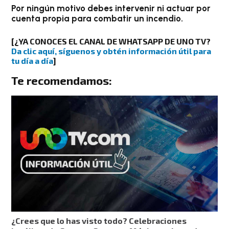
Por ningún motivo debes intervenir ni actuar por
cuenta propia para combatir un incendio.
[
¿YA CONOCES EL CANAL DE WHATSAPP DE UNO TV?
Da clic aquí, síguenos y obtén información útil para
tu día a día
]
Te recomendamos:
¿Crees que lo has visto todo? Celebraciones