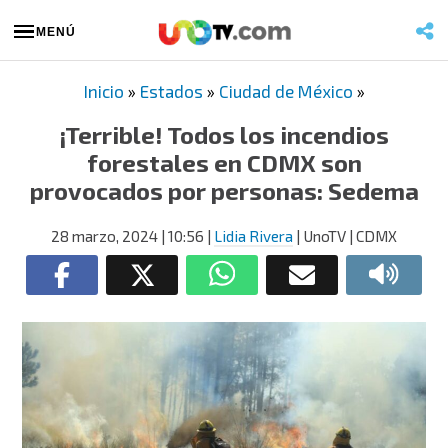
MENÚ
Inicio
»
Estados
»
Ciudad de México
»
¡Terrible! Todos los incendios
forestales en CDMX son
provocados por personas: Sedema
28 marzo, 2024
| 10:56
|
Lidia Rivera
| UnoTV | CDMX