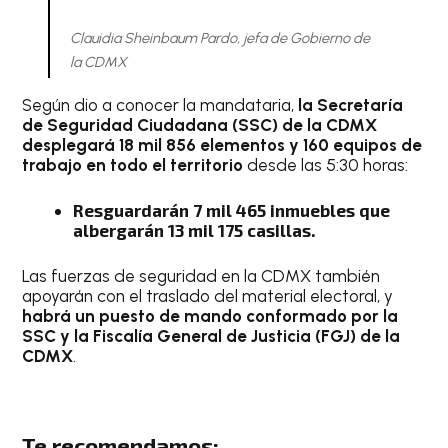
Clauidia Sheinbaum Pardo, jefa de Gobierno de
la CDMX
Según dio a conocer la mandataria,
la Secretaría
de Seguridad Ciudadana (SSC) de la CDMX
desplegará 18 mil 856 elementos y 160 equipos de
trabajo en todo el territorio
desde las 5:30 horas:
Resguardarán 7 mil 465 inmuebles que
albergarán 13 mil 175 casillas.
Las fuerzas de seguridad en la CDMX también
apoyarán con el traslado del material electoral, y
habrá un puesto de mando conformado por la
SSC y la Fiscalía General de Justicia (FGJ) de la
CDMX
.
Te recomendamos: