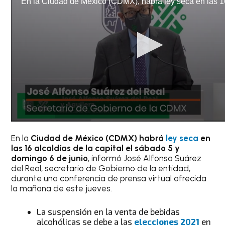
En la
Ciudad de México (CDMX) habrá
ley seca
en
las 16 alcaldías de la capital
el sábado 5 y
domingo 6 de junio
, informó José Alfonso Suárez
del Real, secretario de Gobierno de la entidad,
durante una conferencia de prensa virtual ofrecida
la mañana de este jueves.
La suspensión en la venta de bebidas
alcohólicas se debe a las
elecciones 2021
en