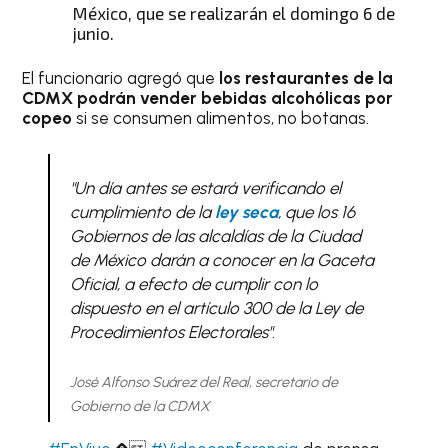
México, que se realizarán el domingo 6 de
junio.
El funcionario agregó que
los restaurantes de la
CDMX podrán vender bebidas alcohólicas por
copeo
si se consumen alimentos, no botanas.
"Un día antes se estará verificando el
cumplimiento de la
ley seca
, que los 16
Gobiernos de las alcaldías de la Ciudad
de México darán a conocer en la Gaceta
Oficial, a efecto de cumplir con lo
dispuesto en el artículo 300 de la Ley de
Procedimientos Electorales".
José Alfonso Suárez del Real, secretario de
Gobierno de la CDMX