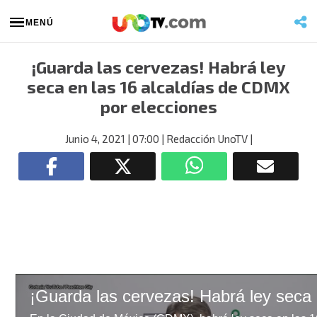
MENÚ
¡Guarda las cervezas! Habrá ley
seca en las 16 alcaldías de CDMX
por elecciones
Junio 4, 2021
| 07:00
| Redacción UnoTV
|