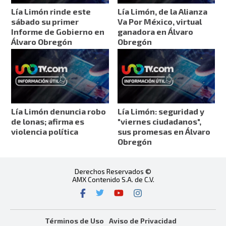
Lía Limón rinde este
Lía Limón, de la Alianza
sábado su primer
Va Por México, virtual
Informe de Gobierno en
ganadora en Álvaro
Álvaro Obregón
Obregón
Lía Limón denuncia robo
Lía Limón: seguridad y
de lonas; afirma es
"viernes ciudadanos",
violencia política
sus promesas en Álvaro
Obregón
Derechos Reservados ©
AMX Contenido S.A. de C.V.
Términos de Uso
Aviso de Privacidad