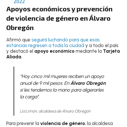
2022
Apoyos económicos y prevención
de violencia de género en Álvaro
Obregón
Afirmó que
seguirá luchando para que esas
estancias regresen a toda la ciudad
y a todo el país
y destacó el
apoyo económico
mediante la
Tarjeta
Aliada
.
“Hoy cinco mil mujeres reciben un apoyo
anual de 9 mil pesos. En
Álvaro Obregón
sí les tendemos la mano para aligerarles
la carga”.
Lía Limón, alcaldesa de Álvaro Obregón
Para prevenir la
violencia de género
, la alcaldesa