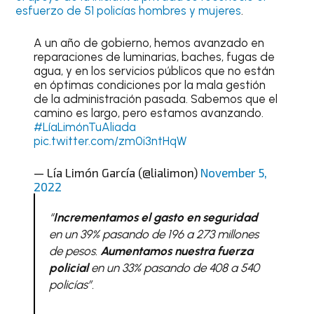
esfuerzo de 51 policías hombres y mujeres
.
A un año de gobierno, hemos avanzado en
reparaciones de luminarias, baches, fugas de
agua, y en los servicios públicos que no están
en óptimas condiciones por la mala gestión
de la administración pasada. Sabemos que el
camino es largo, pero estamos avanzando.
#LíaLimónTuAliada
pic.twitter.com/zm0i3ntHqW
— Lía Limón García (@lialimon)
November 5,
2022
“
Incrementamos el gasto en seguridad
en un 39% pasando de 196 a 273 millones
de pesos.
Aumentamos nuestra fuerza
policial
en un 33% pasando de 408 a 540
policías”.