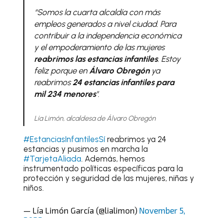
“Somos la cuarta alcaldía con más
empleos generados a nivel ciudad. Para
contribuir a la independencia económica
y el empoderamiento de las mujeres
reabrimos las estancias infantiles
. Estoy
feliz porque en
Álvaro Obregón
ya
reabrimos
24 estancias infantiles para
mil 234 menores
".
Lía Limón, alcaldesa de Álvaro Obregón
#EstanciasInfantilesSí
reabrimos ya 24
estancias y pusimos en marcha la
#TarjetaAliada
. Además, hemos
instrumentado políticas específicas para la
protección y seguridad de las mujeres, niñas y
niños.
— Lía Limón García (@lialimon)
November 5,