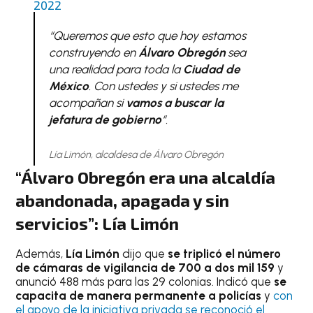
2022
“Queremos que esto que hoy estamos
construyendo en
Álvaro Obregón
sea
una realidad para toda la
Ciudad de
México
. Con ustedes y si ustedes me
acompañan si
vamos a buscar la
jefatura de gobierno
“.
Lía Limón, alcaldesa de Álvaro Obregón
“Álvaro Obregón era una alcaldía
abandonada, apagada y sin
servicios”: Lía Limón
Además,
Lía Limón
dijo que
se triplicó el número
de cámaras de vigilancia de 700 a dos mil 159
y
anunció 488 más para las 29 colonias. Indicó que
se
capacita de manera permanente a policías
y
con
el apoyo de la iniciativa privada se reconoció el