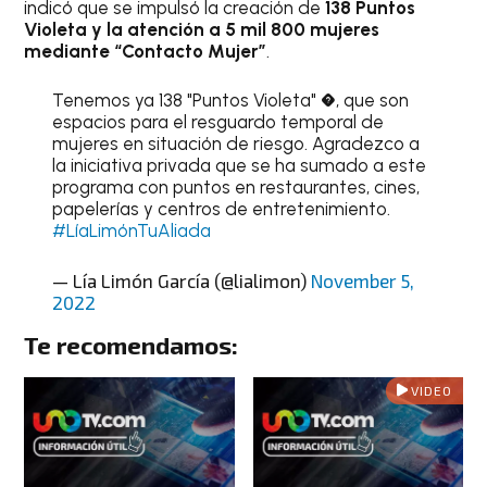
indicó que se impulsó la creación de
138 Puntos
Violeta y la atención a 5 mil 800 mujeres
mediante “Contacto Mujer”
.
Tenemos ya 138 "Puntos Violeta" �, que son
espacios para el resguardo temporal de
mujeres en situación de riesgo. Agradezco a
la iniciativa privada que se ha sumado a este
programa con puntos en restaurantes, cines,
papelerías y centros de entretenimiento.
#LíaLimónTuAliada
— Lía Limón García (@lialimon)
November 5,
2022
Te recomendamos:
VIDEO