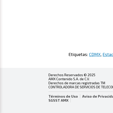
Etiquetas:
CDMX
,
Esta
Derechos Reservados © 2025
AMX Contenido S.A. de C.V.
Derechos de marcas registradas TM
CONTROLADORA DE SERVICIOS DE TELECOMU
Términos de Uso
Aviso de Privacid
SGSST AMX