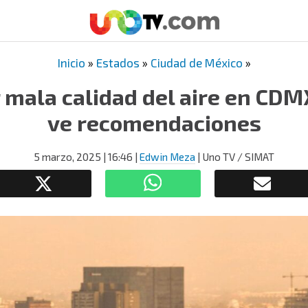
Inicio
»
Estados
»
Ciudad de México
»
 mala calidad del aire en CD
ve recomendaciones
5 marzo, 2025
| 16:46
|
Edwin Meza
| Uno TV / SIMAT