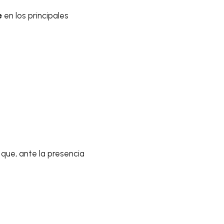
e
en los principales
que, ante la presencia