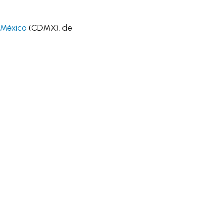
 México
(CDMX), de