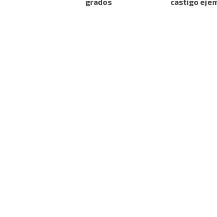
grados
castigo eje