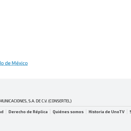
do de México
NICACIONES, S.A. DE C.V. (CONSERTEL)
ad
Derecho de Réplica
Quiénes somos
Historia de UnoTV