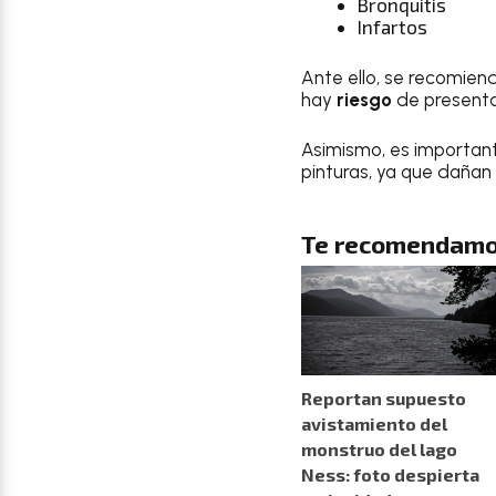
Bronquitis
Infartos
Ante ello, se recomie
hay
riesgo
de presenta
Asimismo, es importa
pinturas, ya que dañan
Te recomendamo
Reportan supuesto
avistamiento del
monstruo del lago
Ness: foto despierta