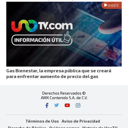
VIDEO
Gas Bienestar, la empresa pública que se creará
para enfrentar aumento de precio del gas
Derechos Reservados ©
AMX Contenido S.A. de C.V.
Términos de Uso
Aviso de Privacidad
Derecho de Réplica
Quiénes somos
Historia de UnoTV