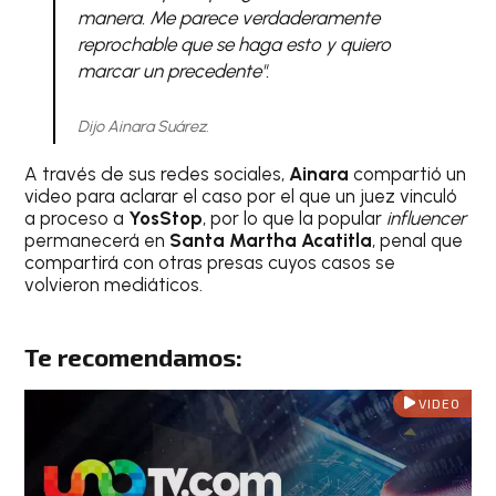
manera. Me parece verdaderamente
reprochable que se haga esto y quiero
marcar un precedente".
Dijo Ainara Suárez.
A través de sus redes sociales,
Ainara
compartió un
video para aclarar el caso por el que un juez vinculó
a proceso a
YosStop
, por lo que la popular
influencer
permanecerá en
Santa Martha Acatitla
, penal que
compartirá con otras presas cuyos casos se
volvieron mediáticos.
Te recomendamos:
VIDEO