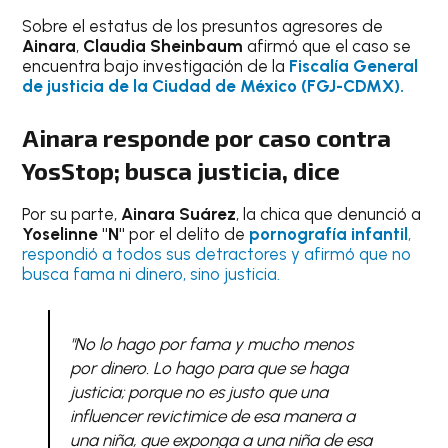
Sobre el estatus de los presuntos agresores de
Ainara
,
Claudia Sheinbaum
afirmó que el caso se
encuentra bajo investigación de la
Fiscalía General
de justicia de la Ciudad de México (FGJ-CDMX).
Ainara responde por caso contra
YosStop; busca justicia, dice
Por su parte,
Ainara Suárez
, la chica que denunció a
Yoselinne "N"
por el delito de
pornografía infantil
,
respondió a todos sus detractores y afirmó que no
busca fama ni dinero, sino justicia.
"No lo hago por fama y mucho menos
por dinero. Lo hago para que se haga
justicia; porque no es justo que una
influencer
revictimice de esa manera a
una niña, que exponga a una niña de esa