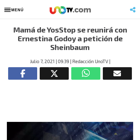
MENÚ
Mamá de YosStop se reunirá con
Ernestina Godoy a petición de
Sheinbaum
Julio 7, 2021
| 09:39
| Redacción UnoTV
|