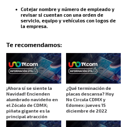
Cotejar nombre y número de empleado y
revisar si cuentan con una orden de
servicio, equipo y vehículos con logos de
la empresa.
Te recomendamos:
¡Ahora sí se siente la
¿Qué terminación de
Navidad! Encienden
placas descansa? Hoy
alumbrado navideño en
No Circula CDMX y
el Zócalo de CDMX;
Edomex: jueves 15
piñata gigante es la
diciembre de 2022
principal atracción