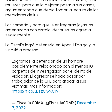
mujeres, para que lo dejaran pasar a sus casas,
argumentando que debía tomar la lectura de los
medidores de luz.
Las sometía y para que le entregaran joyas las
amenazaba con pistola, después las agredía
sexualmente.
La Fiscalía logró detenerlo en Apan, Hidalgo y lo
vinculó a proceso.
Logramos la detención de un hombre
posiblemente relacionado con al menos 10
carpetas de investigación por el delito de
violación. El agresor se hacía pasar por
trabajador de la CFE para atacar a sus
víctimas. Más información:
https://t.co/uJszOwKOIy
— Fiscalía CDMX (@FiscaliaCDMX)
December
7, 2022