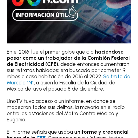
En el 2016 fue el primer golpe que dio
haciéndose
pasar como un trabajador de la Comisión Federal
de Electricidad (CFE)
, desde entonces aumentaron
sus retratos hablados; era buscado por cometer 9
robos a casa habitación de 2016 al 2022.
Se trata de
Marcelo “N”
, a quien la Fiscalía de la Ciudad de
México detuvo el pasado 8 de diciembre.
UnoTV tuvo acceso a un informe, en donde se
mapearon todos sus delitos, la mayoría en el radio
entre las estaciones del Metro Centro Médico y
Eugenia.
El informe señala que usaba
uniforme y credencial
falsos de la
CFE
. Convencía a sus víctimas, todas