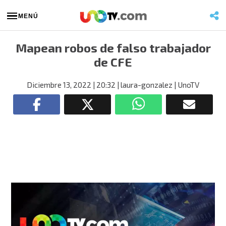
MENÚ
Mapean robos de falso trabajador
de CFE
Diciembre 13, 2022
| 20:32
| laura-gonzalez
| UnoTV