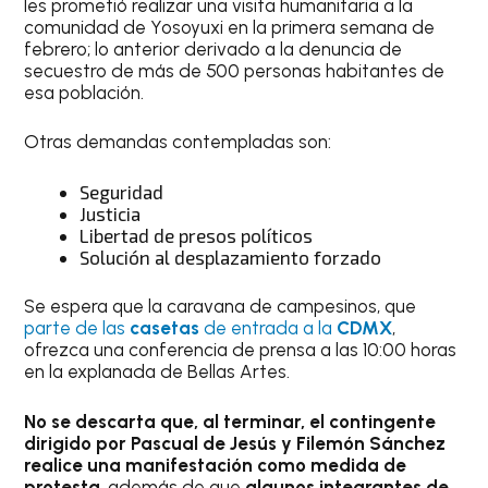
les prometió realizar una visita humanitaria a la
comunidad de Yosoyuxi en la primera semana de
febrero; lo anterior derivado a la denuncia de
secuestro de más de 500 personas habitantes de
esa población.
Otras demandas contempladas son:
Seguridad
Justicia
Libertad de presos políticos
Solución al desplazamiento forzado
Se espera que la caravana de campesinos, que
parte de las
casetas
de entrada a la
CDMX
,
ofrezca una conferencia de prensa a las 10:00 horas
en la explanada de Bellas Artes.
No se descarta que, al terminar, el contingente
dirigido por Pascual de Jesús y Filemón Sánchez
realice una manifestación como medida de
protesta
, además de que
algunos integrantes de