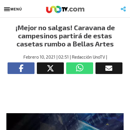
MENÚ
¡Mejor no salgas! Caravana de
campesinos partirá de estas
casetas rumbo a Bellas Artes
Febrero 10, 2021
| 02:51
| Redacción UnoTV
|