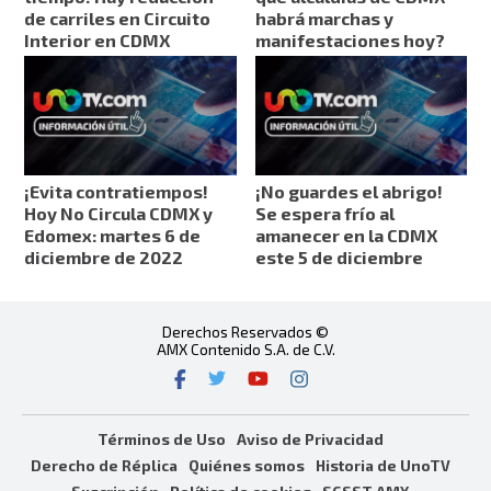
de carriles en Circuito
habrá marchas y
Interior en CDMX
manifestaciones hoy?
¡Evita contratiempos!
¡No guardes el abrigo!
Hoy No Circula CDMX y
Se espera frío al
Edomex: martes 6 de
amanecer en la CDMX
diciembre de 2022
este 5 de diciembre
Derechos Reservados ©
AMX Contenido S.A. de C.V.
Términos de Uso
Aviso de Privacidad
Derecho de Réplica
Quiénes somos
Historia de UnoTV