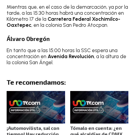
Mientras que, en el caso de la demarcación, ya por la
tarde, a las 15:30 horas habrá una concentración en
Kilómetro 17 de la
Carretera Federal Xochimilco-
Oaxtepec
, en la colonia San Pedro Atocpan.
Álvaro Obregón
En tanto que a las 15:00 horas la SSC espera una
concentración en
Avenida Revolución
, a la altura de
la colonia San Ángel.
Te recomendamos:
¡Automovilista, sal con
Tómalo en cuenta: ¿en
tiempo! Hay reducción
qué alcaldías de CDMX