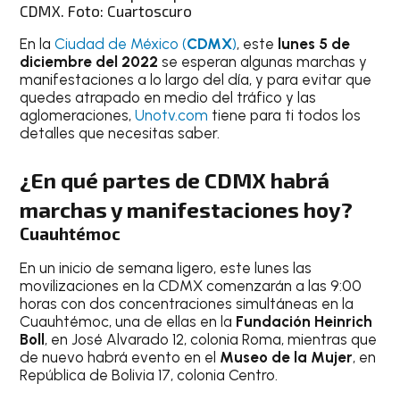
CDMX. Foto: Cuartoscuro
En la
Ciudad de México (
CDMX
)
, este
lunes 5 de
diciembre del 2022
se esperan algunas marchas y
manifestaciones a lo largo del día, y para evitar que
quedes atrapado en medio del tráfico y las
aglomeraciones,
Unotv.com
tiene para ti todos los
detalles que necesitas saber.
¿En qué partes de CDMX habrá
marchas y manifestaciones hoy?
Cuauhtémoc
En un inicio de semana ligero, este lunes las
movilizaciones en la CDMX comenzarán a las 9:00
horas con dos concentraciones simultáneas en la
Cuauhtémoc, una de ellas en la
Fundación Heinrich
Boll
, en José Alvarado 12, colonia Roma, mientras que
de nuevo habrá evento en el
Museo de la Mujer
, en
República de Bolivia 17, colonia Centro.