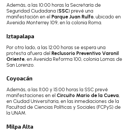
Además, a las 10:00 horas la Secretaría de
Seguridad Ciudadana (
SSC
) prevé una
manifestación en el
Parque Juan Rulfo
, ubicado en
Avenida Monterrey 109, en la colonia Roma.
Iztapalapa
Por otro lado, a las 12:00 horas se espera una
protesta afuera del
Reclusorio Preventivo Varonil
Oriente
, en Avenida Reforma 100, colonia Lomas de
San Lorenzo.
Coyoacán
Además, a las 11:00 y 15:00 horas la SSC prevé
manifestaciones en el
Circuito Mario de la Cueva
,
en Ciudad Universitaria, en las inmediaciones de la
Facultad de Ciencias Políticas y Sociales (FCPyS) de
la UNAM.
Milpa Alta